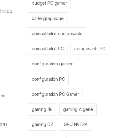
budget PC gamer
 1440p,
carte graphique
compatibilité composants
compatibilité PC
composants PC
configuration gaming
configuration PC
configuration PC Gamer
ion.
gaming 4k
gaming Algérie
gaming DZ
GPU NVIDIA
 CPU