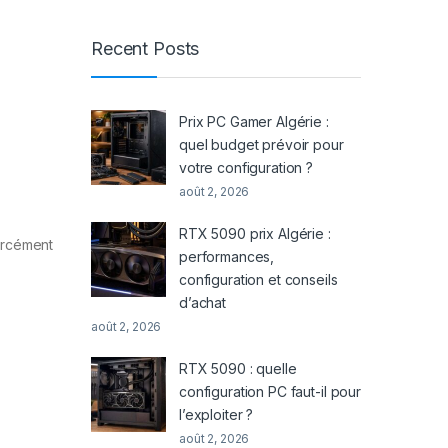
Recent Posts
Prix PC Gamer Algérie :
quel budget prévoir pour
votre configuration ?
août 2, 2026
RTX 5090 prix Algérie :
forcément
performances,
configuration et conseils
d’achat
août 2, 2026
RTX 5090 : quelle
configuration PC faut-il pour
l’exploiter ?
août 2, 2026