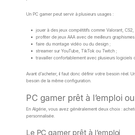
Un PC gamer peut servir à plusieurs usages :
jouer à des jeux compétitifs comme Valorant, CS2, 
profiter de jeux AAA avec de meilleurs graphismes 
faire du montage vidéo ou du design ;
streamer sur YouTube, TikTok ou Twitch ;
travailler confortablement avec plusieurs logiciels 
Avant d’acheter, il faut donc définir votre besoin réel.
besoin de la même configuration.
PC gamer prêt à l’emploi ou
En Algérie, vous avez généralement deux choix : ache
personnalisée.
Le PC gamer prêt à l’emploi