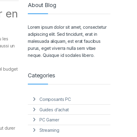
About Blog
r en
Lorem ipsum dolor sit amet, consectetur
adipiscing elit. Sed tincidunt, erat in
 les
malesuada aliquam, est erat faucibus
aussi un
purus, eget viverra nulla sem vitae
neque. Quisque id sodales libero.
el budget
Categories
Composants PC
Guides d’achat
PC Gamer
ut durer
Streaming