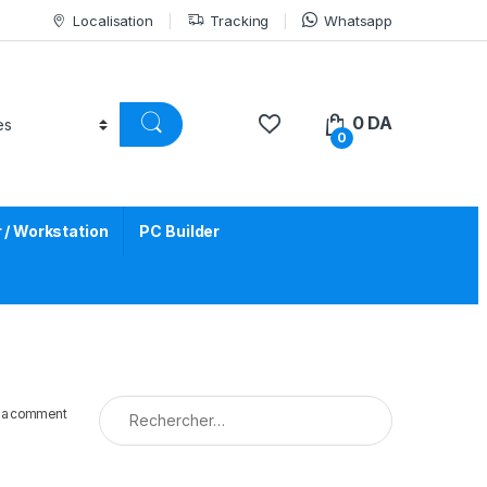
Localisation
Tracking
Whatsapp
0
DA
0
/ Workstation
PC Builder
Rechercher :
 a comment