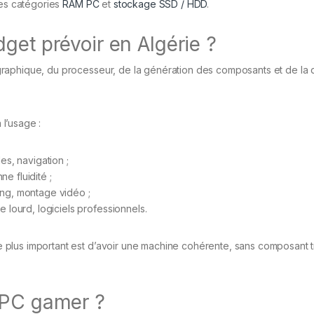
les catégories
RAM PC
et
stockage SSD / HDD
.
get prévoir en Algérie ?
raphique, du processeur, de la génération des composants et de la q
 l’usage :
es, navigation ;
e fluidité ;
ing, montage vidéo ;
 lourd, logiciels professionnels.
 Le plus important est d’avoir une machine cohérente, sans composant 
 PC gamer ?