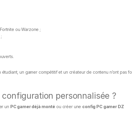
Fortnite ou Warzone ;
;
ouverts.
 Un étudiant, un gamer compétitif et un créateur de contenu n’ont pas 
 configuration personnalisée ?
ter un
PC gamer déjà monté
ou créer une
config PC gamer DZ