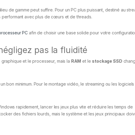
lieu de gamme peut suffire. Pour un PC plus puissant, destiné au str
lus performant avec plus de cœurs et de threads.
processeur PC
afin de choisir une base solide pour votre configuratio
égligez pas la fluidité
graphique et le processeur, mais la
RAM
et le
stockage SSD
chang
 bon minimum. Pour le montage vidéo, le streaming ou les logiciels 
Windows rapidement, lancer les jeux plus vite et réduire les temps de
ocker des fichiers lourds, mais le système et les jeux principaux doi