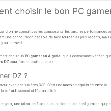
nt choisir le bon PC game
uand on ne connaît pas les composants, les prix, les performances ou
ent une configuration capable de faire tourner les jeux récents, mais 
 ou le travail.
ment choisir un
PC gamer en Algérie
, quels composants vérifier, qu
re DZ
pour faire un meilleur choix.
mer DZ ?
ateur avec des lumières RGB. C’est une machine équilibrée entre le
 le refroidissement et l’écran utilisé.
s jeux, une utilisation fluide au quotidien et une configuration qui pe