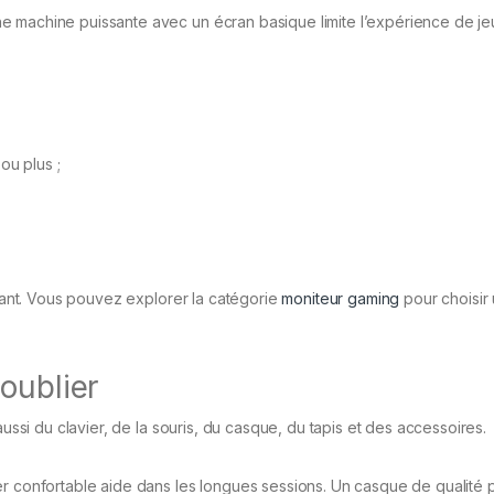
e machine puissante avec un écran basique limite l’expérience de je
ou plus ;
rtant. Vous pouvez explorer la catégorie
moniteur gaming
pour choisir
oublier
aussi du clavier, de la souris, du casque, du tapis et des accessoires.
er confortable aide dans les longues sessions. Un casque de qualité