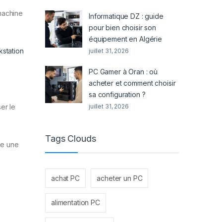
machine
Informatique DZ : guide
pour bien choisir son
équipement en Algérie
station
juillet 31, 2026
PC Gamer à Oran : où
acheter et comment choisir
sa configuration ?
er le
juillet 31, 2026
Tags Clouds
ire une
achat PC
acheter un PC
alimentation PC