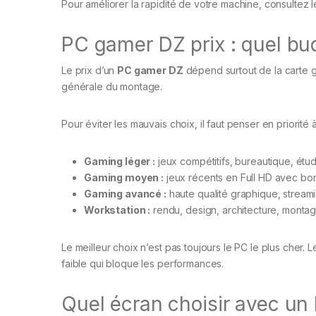
Pour améliorer la rapidité de votre machine, consultez 
PC gamer DZ prix : quel bud
Le prix d’un
PC gamer DZ
dépend surtout de la carte g
générale du montage.
Pour éviter les mauvais choix, il faut penser en priorité à
Gaming léger :
jeux compétitifs, bureautique, étud
Gaming moyen :
jeux récents en Full HD avec bonn
Gaming avancé :
haute qualité graphique, stream
Workstation :
rendu, design, architecture, montage
Le meilleur choix n’est pas toujours le PC le plus cher.
faible qui bloque les performances.
Quel écran choisir avec un