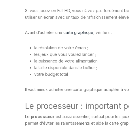
Si vous jouez en Full HD, vous n’avez pas forcément bes
utiliser un écran avec un taux de rafraîchissement élevé o
Avant d’acheter une
carte graphique
, vérifiez :
la résolution de votre écran ;
les jeux que vous voulez lancer ;
la puissance de votre alimentation ;
la taille disponible dans le boîtier ;
votre budget total.
Il vaut mieux acheter une carte graphique adaptée à vot
Le processeur : important p
Le
processeur
est aussi essentiel, surtout pour les je
permet d’éviter les ralentissements et aide la carte g