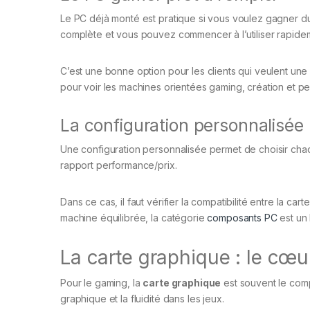
Le PC déjà monté est pratique si vous voulez gagner du
complète et vous pouvez commencer à l’utiliser rapide
C’est une bonne option pour les clients qui veulent une
pour voir les machines orientées gaming, création et p
La configuration personnalisée
Une configuration personnalisée permet de choisir chaqu
rapport performance/prix.
Dans ce cas, il faut vérifier la compatibilité entre la car
machine équilibrée, la catégorie
composants PC
est un 
La carte graphique : le cœ
Pour le gaming, la
carte graphique
est souvent le compo
graphique et la fluidité dans les jeux.