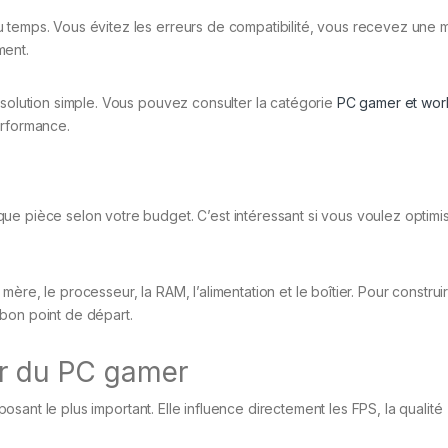
 temps. Vous évitez les erreurs de compatibilité, vous recevez une 
ment.
 solution simple. Vous pouvez consulter la catégorie
PC gamer et work
erformance.
e pièce selon votre budget. C’est intéressant si vous voulez optimis
te mère, le processeur, la RAM, l’alimentation et le boîtier. Pour constru
bon point de départ.
ur du PC gamer
sant le plus important. Elle influence directement les FPS, la qualité