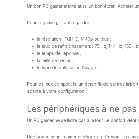
Un bon PC gamer mérite aussi un bon écran. Acheter un
Pour le gaming, il faut regarder :
la résolution : Full HD, 1440p ou plus ;
le taux de rafraîchissement : 75 Hz, 144 Hz, 165 Hz 
le temps de réponse ;
la taille de l’écran ;
le type de dalle selon l’usage.
Pour les jeux compétitifs, un écran fluide est très impo
adapté à votre configuration.
Les périphériques à ne pas 
Un PC gamer ne se limite pas à la tour. Le confort vient 
Une bonne souris gamer améliore la précision. Un clavi