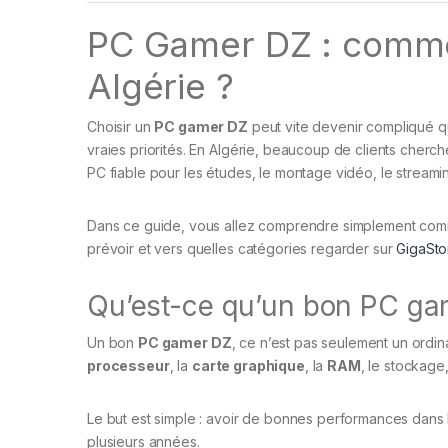
PC Gamer DZ : comme
Algérie ?
Choisir un
PC gamer DZ
peut vite devenir compliqué q
vraies priorités. En Algérie, beaucoup de clients cherch
PC fiable pour les études, le montage vidéo, le streaming
Dans ce guide, vous allez comprendre simplement com
prévoir et vers quelles catégories regarder sur
GigaSto
Qu’est-ce qu’un bon PC ga
Un bon
PC gamer DZ
, ce n’est pas seulement un ordin
processeur
, la
carte graphique
, la
RAM
, le stockage,
Le but est simple : avoir de bonnes performances dans le
plusieurs années.