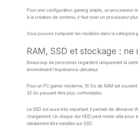
Pour une configuration gaming simple, un processeur mi
à la création de contenu, il faut viser un processeur p
Vous pouvez comparer les modèles dans la catégorie
RAM, SSD et stockage : ne n
Beaucoup de personnes regardent uniquement la carte 
énormément l’expérience utilisateur.
Pour un PC gamer moderne, 16 Go de RAM est souvent un
32 Go peuvent être plus confortables.
Le SSD est aussi très important. Il permet de démarrer 
chargement. Un disque dur HDD peut rester utile pour st
idéalement être installés sur SSD.