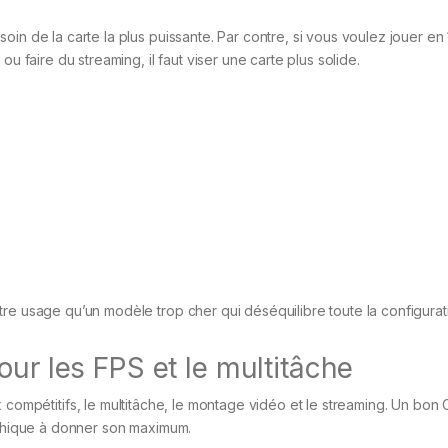
oin de la carte la plus puissante. Par contre, si vous voulez jouer en
u faire du streaming, il faut viser une carte plus solide.
re usage qu’un modèle trop cher qui déséquilibre toute la configurat
our les FPS et le multitâche
ux compétitifs, le multitâche, le montage vidéo et le streaming. Un bon
raphique à donner son maximum.