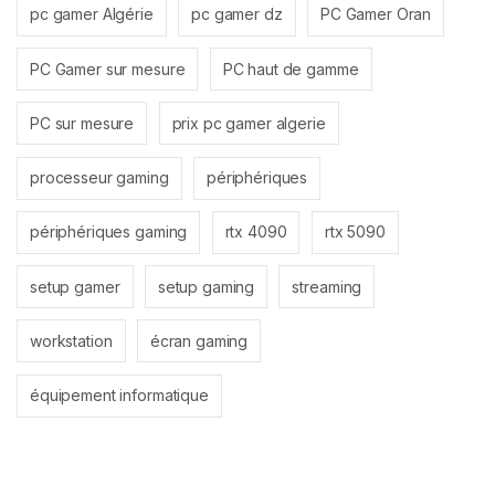
pc gamer Algérie
pc gamer dz
PC Gamer Oran
PC Gamer sur mesure
PC haut de gamme
PC sur mesure
prix pc gamer algerie
processeur gaming
périphériques
périphériques gaming
rtx 4090
rtx 5090
setup gamer
setup gaming
streaming
workstation
écran gaming
équipement informatique