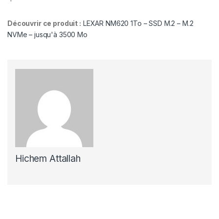
Découvrir ce produit :
LEXAR NM620 1To – SSD M.2 – M.2
NVMe – jusqu'à 3500 Mo
Hichem Attallah