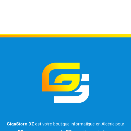
GigaStore DZ
est votre boutique informatique en Algérie pour