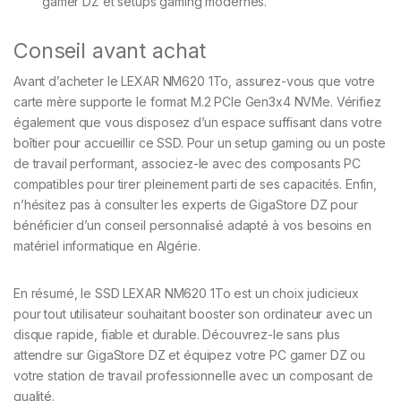
gamer DZ et setups gaming modernes.
Conseil avant achat
Avant d’acheter le LEXAR NM620 1To, assurez-vous que votre
carte mère supporte le format M.2 PCIe Gen3x4 NVMe. Vérifiez
également que vous disposez d’un espace suffisant dans votre
boîtier pour accueillir ce SSD. Pour un setup gaming ou un poste
de travail performant, associez-le avec des composants PC
compatibles pour tirer pleinement parti de ses capacités. Enfin,
n’hésitez pas à consulter les experts de GigaStore DZ pour
bénéficier d’un conseil personnalisé adapté à vos besoins en
matériel informatique en Algérie.
En résumé, le SSD LEXAR NM620 1To est un choix judicieux
pour tout utilisateur souhaitant booster son ordinateur avec un
disque rapide, fiable et durable. Découvrez-le sans plus
attendre sur GigaStore DZ et équipez votre PC gamer DZ ou
votre station de travail professionnelle avec un composant de
qualité.