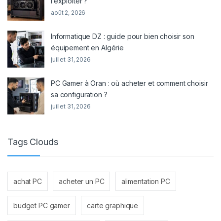
l’exploiter ?
août 2, 2026
Informatique DZ : guide pour bien choisir son
équipement en Algérie
juillet 31, 2026
PC Gamer à Oran : où acheter et comment choisir
sa configuration ?
juillet 31, 2026
Tags Clouds
achat PC
acheter un PC
alimentation PC
budget PC gamer
carte graphique