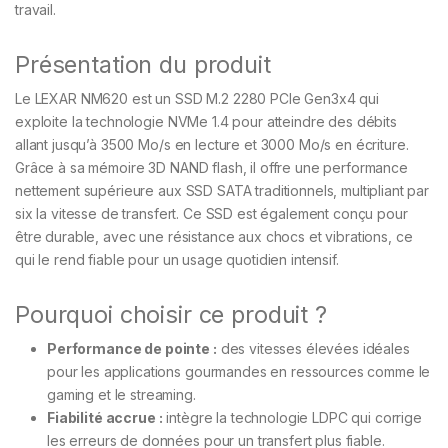
travail.
Présentation du produit
Le LEXAR NM620 est un SSD M.2 2280 PCIe Gen3x4 qui
exploite la technologie NVMe 1.4 pour atteindre des débits
allant jusqu’à 3500 Mo/s en lecture et 3000 Mo/s en écriture.
Grâce à sa mémoire 3D NAND flash, il offre une performance
nettement supérieure aux SSD SATA traditionnels, multipliant par
six la vitesse de transfert. Ce SSD est également conçu pour
être durable, avec une résistance aux chocs et vibrations, ce
qui le rend fiable pour un usage quotidien intensif.
Pourquoi choisir ce produit ?
Performance de pointe :
des vitesses élevées idéales
pour les applications gourmandes en ressources comme le
gaming et le streaming.
Fiabilité accrue :
intègre la technologie LDPC qui corrige
les erreurs de données pour un transfert plus fiable.