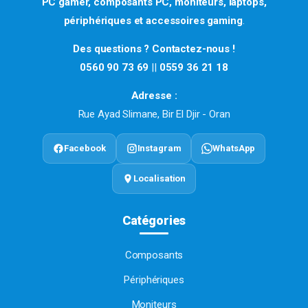
PC gamer, composants PC, moniteurs, laptops,
périphériques et accessoires gaming
.
Des questions ? Contactez-nous !
0560 90 73 69
||
0559 36 21 18
Adresse :
Rue Ayad Slimane, Bir El Djir - Oran
Facebook
Instagram
WhatsApp
Localisation
Catégories
Composants
Périphériques
Moniteurs