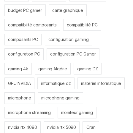
budget PC gamer
carte graphique
compatibilité composants
compatibilité PC
composants PC
configuration gaming
configuration PC
configuration PC Gamer
gaming 4k
gaming Algérie
gaming DZ
GPU NVIDIA
informatique dz
matériel informatique
microphone
microphone gaming
microphone streaming
moniteur gaming
nvidia rtx 4090
nvidia rtx 5090
Oran