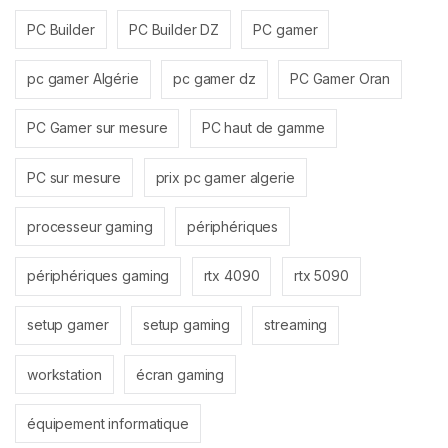
PC Builder
PC Builder DZ
PC gamer
pc gamer Algérie
pc gamer dz
PC Gamer Oran
PC Gamer sur mesure
PC haut de gamme
PC sur mesure
prix pc gamer algerie
processeur gaming
périphériques
périphériques gaming
rtx 4090
rtx 5090
setup gamer
setup gaming
streaming
workstation
écran gaming
équipement informatique