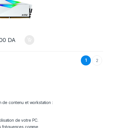
000
DA
1
2
 de contenu et workstation :
lisation de votre PC.
tes fréquences comme