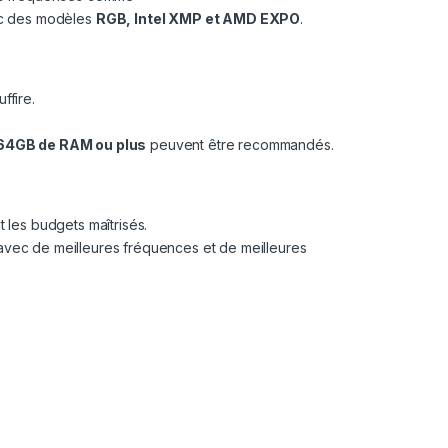
ec des modèles
RGB, Intel XMP et AMD EXPO
.
ffire.
64GB de RAM ou plus
peuvent être recommandés.
 les budgets maîtrisés.
avec de meilleures fréquences et de meilleures