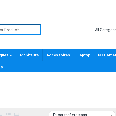
or:
iques
Moniteurs
Accessoires
Laptop
PC Gamer 
pp