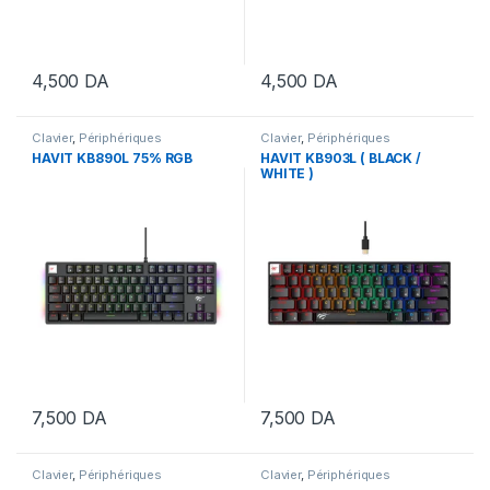
4,500
DA
4,500
DA
Clavier
,
Périphériques
Clavier
,
Périphériques
HAVIT KB890L 75% RGB
HAVIT KB903L ( BLACK /
WHITE )
7,500
DA
7,500
DA
Clavier
,
Périphériques
Clavier
,
Périphériques