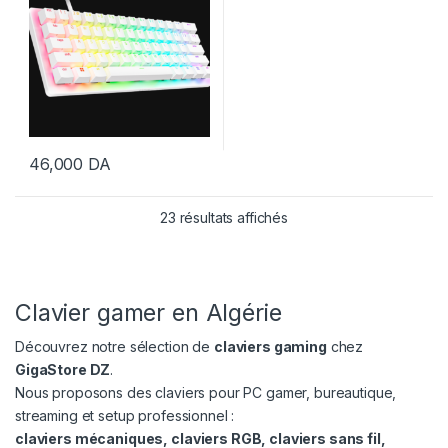
46,000
DA
Trié par prix croissant
23 résultats affichés
Clavier gamer en Algérie
Découvrez notre sélection de
claviers gaming
chez
GigaStore DZ
.
Nous proposons des claviers pour PC gamer, bureautique,
streaming et setup professionnel :
claviers mécaniques, claviers RGB, claviers sans fil,