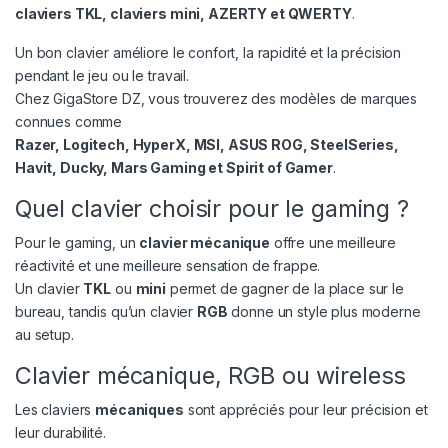
claviers TKL, claviers mini, AZERTY et QWERTY
.
Un bon clavier améliore le confort, la rapidité et la précision
pendant le jeu ou le travail.
Chez GigaStore DZ, vous trouverez des modèles de marques
connues comme
Razer, Logitech, HyperX, MSI, ASUS ROG, SteelSeries,
Havit, Ducky, Mars Gaming et Spirit of Gamer
.
Quel clavier choisir pour le gaming ?
Pour le gaming, un
clavier mécanique
offre une meilleure
réactivité et une meilleure sensation de frappe.
Un clavier
TKL
ou
mini
permet de gagner de la place sur le
bureau, tandis qu’un clavier
RGB
donne un style plus moderne
au setup.
Clavier mécanique, RGB ou wireless
Les claviers
mécaniques
sont appréciés pour leur précision et
leur durabilité.