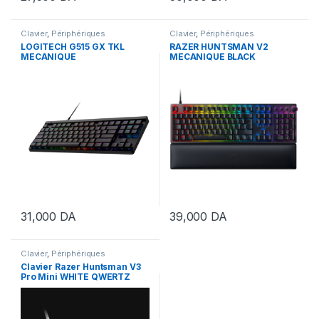
Clavier
,
Périphériques
Clavier
,
Périphériques
LOGITECH G515 GX TKL
RAZER HUNTSMAN V2
MECANIQUE
MECANIQUE BLACK
31,000
DA
39,000
DA
Clavier
,
Périphériques
Clavier Razer Huntsman V3
Pro Mini WHITE QWERTZ
60%