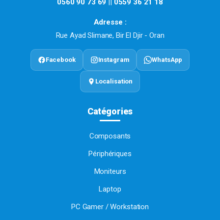
0560 90 73 69
||
0559 36 21 18
Adresse :
Rue Ayad Slimane, Bir El Djir - Oran
Facebook
Instagram
WhatsApp
Localisation
Catégories
Composants
Périphériques
Moniteurs
Laptop
PC Gamer / Workstation