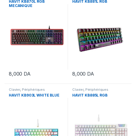
HAVIT KB870L RGB
HAVIT KB881L RGB
MECANIQUE
8,000
DA
8,000
DA
Clavier
,
Périphériques
Clavier
,
Périphériques
HAVIT KB903L WHITE BLUE
HAVIT KB885L RGB