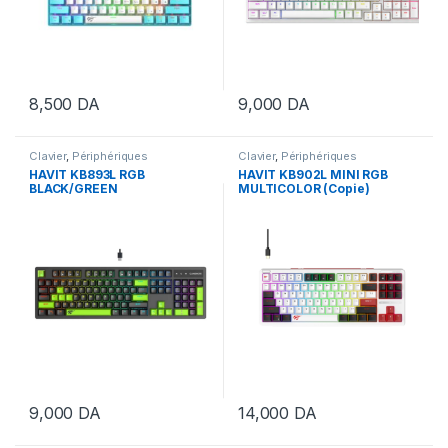
8,500
DA
9,000
DA
Clavier
,
Périphériques
Clavier
,
Périphériques
HAVIT KB893L RGB
HAVIT KB902L MINI RGB
BLACK/GREEN
MULTICOLOR (Copie)
9,000
DA
14,000
DA