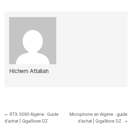
Hichem Attallah
Navigation de l’article
←
RTX 5090 Algérie : Guide
Microphone en Algérie : guide
d’achat | GigaStore DZ
d’achat | GigaStore DZ
→