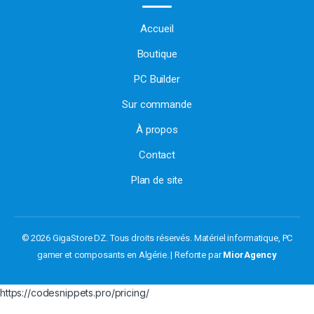
Accueil
Boutique
PC Builder
Sur commande
À propos
Contact
Plan de site
© 2026 GigaStore DZ. Tous droits réservés.
Matériel informatique, PC
gamer et composants en Algérie. | Refonte par
MiorAgency
https://codesnippets.pro/pricing/