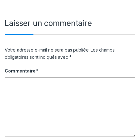
Laisser un commentaire
Votre adresse e-mail ne sera pas publiée.
Les champs
obligatoires sont indiqués avec
*
Commentaire
*