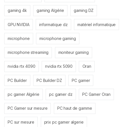
gaming 4k
gaming Algérie
gaming DZ
GPU NVIDIA
informatique dz
matériel informatique
microphone
microphone gaming
microphone streaming
moniteur gaming
nvidia rtx 4090
nvidia rtx 5090
Oran
PC Builder
PC Builder DZ
PC gamer
pc gamer Algérie
pc gamer dz
PC Gamer Oran
PC Gamer sur mesure
PC haut de gamme
PC sur mesure
prix pc gamer algerie