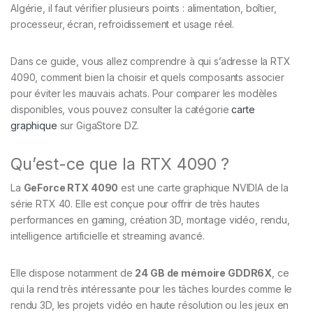
Algérie, il faut vérifier plusieurs points : alimentation, boîtier,
processeur, écran, refroidissement et usage réel.
Dans ce guide, vous allez comprendre à qui s’adresse la RTX
4090, comment bien la choisir et quels composants associer
pour éviter les mauvais achats. Pour comparer les modèles
disponibles, vous pouvez consulter la catégorie
carte
graphique
sur GigaStore DZ.
Qu’est-ce que la RTX 4090 ?
La
GeForce RTX 4090
est une carte graphique NVIDIA de la
série RTX 40. Elle est conçue pour offrir de très hautes
performances en gaming, création 3D, montage vidéo, rendu,
intelligence artificielle et streaming avancé.
Elle dispose notamment de
24 GB de mémoire GDDR6X
, ce
qui la rend très intéressante pour les tâches lourdes comme le
rendu 3D, les projets vidéo en haute résolution ou les jeux en