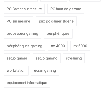
PC Gamer sur mesure
PC haut de gamme
PC sur mesure
prix pc gamer algerie
processeur gaming
périphériques
périphériques gaming
rtx 4090
rtx 5090
setup gamer
setup gaming
streaming
workstation
écran gaming
équipement informatique