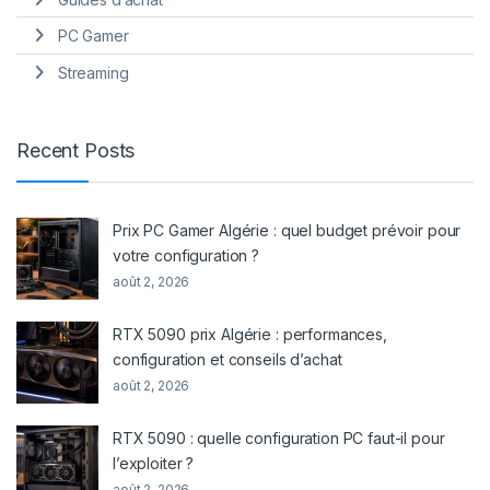
PC Gamer
Streaming
Recent Posts
Prix PC Gamer Algérie : quel budget prévoir pour
votre configuration ?
août 2, 2026
RTX 5090 prix Algérie : performances,
configuration et conseils d’achat
août 2, 2026
RTX 5090 : quelle configuration PC faut-il pour
l’exploiter ?
août 2, 2026