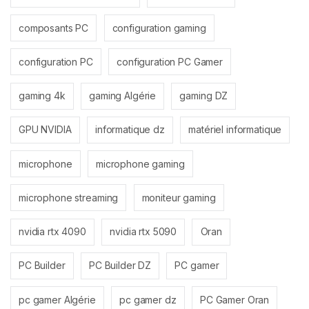
composants PC
configuration gaming
configuration PC
configuration PC Gamer
gaming 4k
gaming Algérie
gaming DZ
GPU NVIDIA
informatique dz
matériel informatique
microphone
microphone gaming
microphone streaming
moniteur gaming
nvidia rtx 4090
nvidia rtx 5090
Oran
PC Builder
PC Builder DZ
PC gamer
pc gamer Algérie
pc gamer dz
PC Gamer Oran