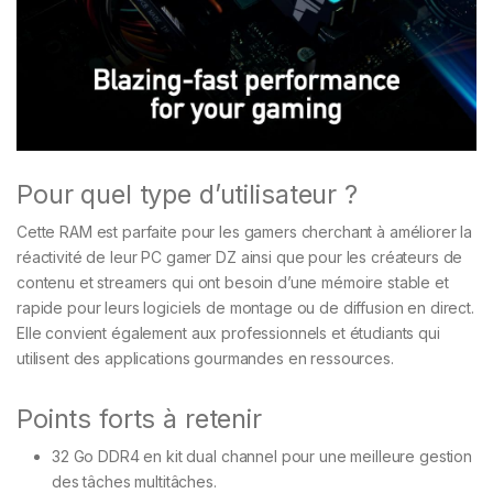
Pour quel type d’utilisateur ?
Cette RAM est parfaite pour les gamers cherchant à améliorer la
réactivité de leur PC gamer DZ ainsi que pour les créateurs de
contenu et streamers qui ont besoin d’une mémoire stable et
rapide pour leurs logiciels de montage ou de diffusion en direct.
Elle convient également aux professionnels et étudiants qui
utilisent des applications gourmandes en ressources.
Points forts à retenir
32 Go DDR4 en kit dual channel pour une meilleure gestion
des tâches multitâches.