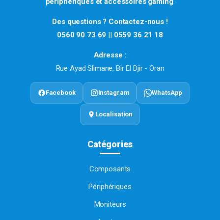
périphériques et accessoires gaming
.
Des questions ? Contactez-nous !
0560 90 73 69
||
0559 36 21 18
Adresse :
Rue Ayad Slimane, Bir El Djir - Oran
Facebook
Instagram
WhatsApp
Localisation
Catégories
Composants
Périphériques
Moniteurs