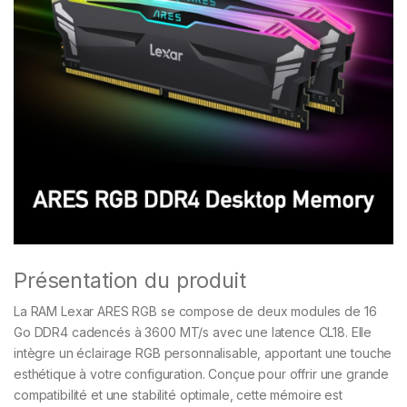
Présentation du produit
La RAM Lexar ARES RGB se compose de deux modules de 16
Go DDR4 cadencés à 3600 MT/s avec une latence CL18. Elle
intègre un éclairage RGB personnalisable, apportant une touche
esthétique à votre configuration. Conçue pour offrir une grande
compatibilité et une stabilité optimale, cette mémoire est