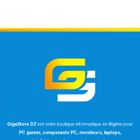
GigaStore DZ
est votre boutique informatique en Algérie pour
PC gamer, composants PC, moniteurs, laptops,