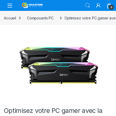
Skip to navigation
Skip to content
0
Accueil
Composants PC
Optimisez votre PC gamer av
Optimisez votre PC gamer avec la