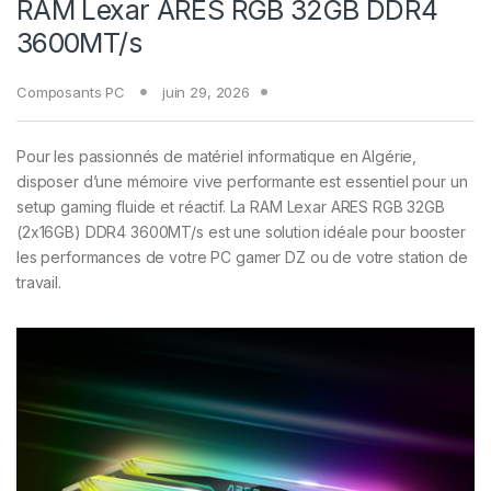
RAM Lexar ARES RGB 32GB DDR4
3600MT/s
Composants PC
juin 29, 2026
Pour les passionnés de matériel informatique en Algérie,
disposer d’une mémoire vive performante est essentiel pour un
setup gaming fluide et réactif. La RAM Lexar ARES RGB 32GB
(2x16GB) DDR4 3600MT/s est une solution idéale pour booster
les performances de votre PC gamer DZ ou de votre station de
travail.