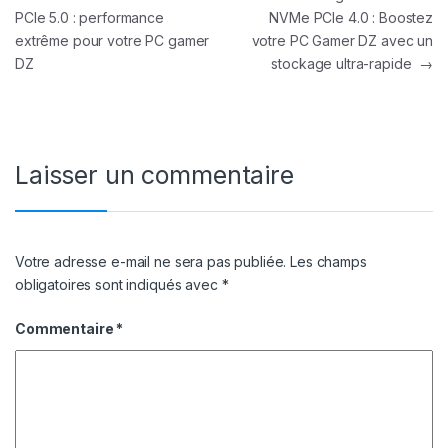
PCIe 5.0 : performance
NVMe PCIe 4.0 : Boostez
extrême pour votre PC gamer
votre PC Gamer DZ avec un
DZ
stockage ultra-rapide
→
Laisser un commentaire
Votre adresse e-mail ne sera pas publiée.
Les champs
obligatoires sont indiqués avec
*
Commentaire
*