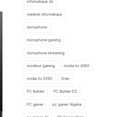
informatique dz
matériel informatique
microphone
microphone gaming
microphone streaming
moniteur gaming
nvidia rtx 4090
nvidia rtx 5090
Oran
PC Builder
PC Builder DZ
PC gamer
pc gamer Algérie