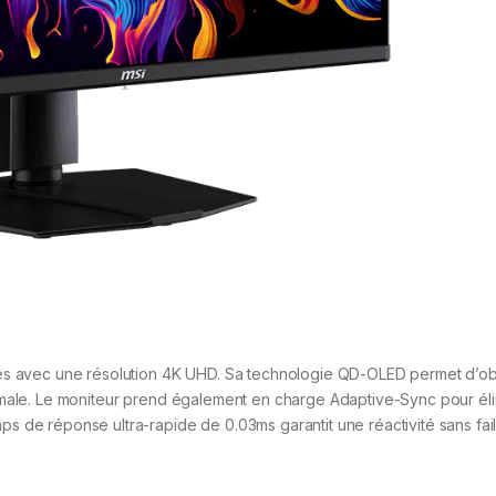
s avec une résolution 4K UHD. Sa technologie QD-OLED permet d’ob
ptimale. Le moniteur prend également en charge Adaptive-Sync pour éli
ps de réponse ultra-rapide de 0.03ms garantit une réactivité sans fail