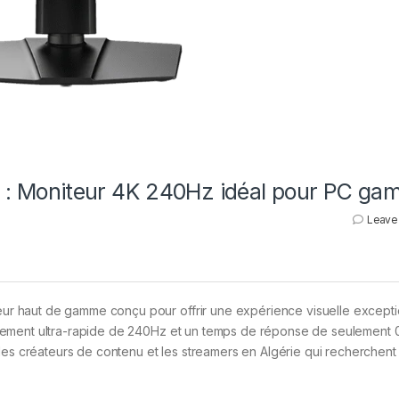
 Moniteur 4K 240Hz idéal pour PC ga
Leave
 haut de gamme conçu pour offrir une expérience visuelle excepti
sement ultra-rapide de 240Hz et un temps de réponse de seulement 
les créateurs de contenu et les streamers en Algérie qui recherchent 