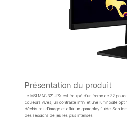
Présentation du produit
Le MSI MAG 321UPX est équipé d’un écran de 32 pouce
couleurs vives, un contraste infini et une luminosité o
déchirures d’image et offrir un gameplay fluide. Son tem
des sessions de jeu les plus intenses.