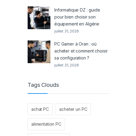
Informatique DZ : guide
pour bien choisir son
équipement en Algérie
juillet 31, 2026
PC Gamer à Oran : où
acheter et comment choisir
sa configuration ?
juillet 31, 2026
Tags Clouds
achat PC
acheter un PC
alimentation PC