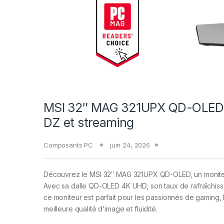
MSI 32″ MAG 321UPX QD-OLED :
DZ et streaming
Composants PC
juin 24, 2026
Découvrez le MSI 32″ MAG 321UPX QD-OLED, un moniteur
Avec sa dalle QD-OLED 4K UHD, son taux de rafraîchis
ce moniteur est parfait pour les passionnés de gaming, 
meilleure qualité d’image et fluidité.