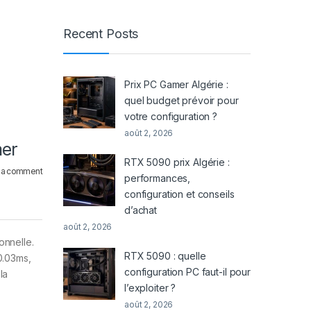
Recent Posts
Prix PC Gamer Algérie :
quel budget prévoir pour
votre configuration ?
août 2, 2026
mer
RTX 5090 prix Algérie :
 a comment
performances,
configuration et conseils
d’achat
août 2, 2026
onnelle.
RTX 5090 : quelle
0.03ms,
configuration PC faut-il pour
la
l’exploiter ?
août 2, 2026