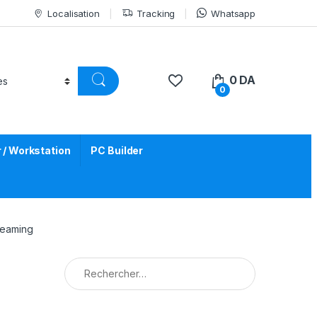
Localisation
Tracking
Whatsapp
0
DA
0
/ Workstation
PC Builder
reaming
Rechercher :