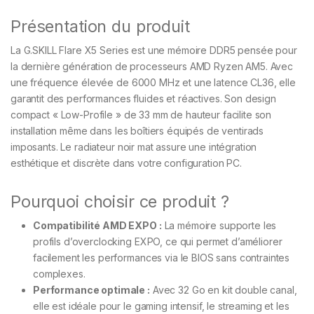
Présentation du produit
La G.SKILL Flare X5 Series est une mémoire DDR5 pensée pour
la dernière génération de processeurs AMD Ryzen AM5. Avec
une fréquence élevée de 6000 MHz et une latence CL36, elle
garantit des performances fluides et réactives. Son design
compact « Low-Profile » de 33 mm de hauteur facilite son
installation même dans les boîtiers équipés de ventirads
imposants. Le radiateur noir mat assure une intégration
esthétique et discrète dans votre configuration PC.
Pourquoi choisir ce produit ?
Compatibilité AMD EXPO :
La mémoire supporte les
profils d’overclocking EXPO, ce qui permet d’améliorer
facilement les performances via le BIOS sans contraintes
complexes.
Performance optimale :
Avec 32 Go en kit double canal,
elle est idéale pour le gaming intensif, le streaming et les