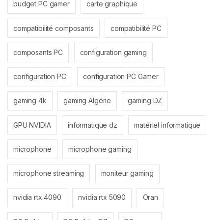
budget PC gamer
carte graphique
compatibilité composants
compatibilité PC
composants PC
configuration gaming
configuration PC
configuration PC Gamer
gaming 4k
gaming Algérie
gaming DZ
GPU NVIDIA
informatique dz
matériel informatique
microphone
microphone gaming
microphone streaming
moniteur gaming
nvidia rtx 4090
nvidia rtx 5090
Oran