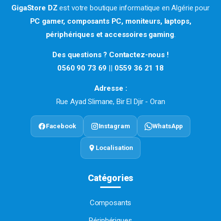
GigaStore DZ
est votre boutique informatique en Algérie pour
PC gamer, composants PC, moniteurs, laptops,
périphériques et accessoires gaming
.
Des questions ? Contactez-nous !
0560 90 73 69
||
0559 36 21 18
Adresse :
Rue Ayad Slimane, Bir El Djir - Oran
Facebook
Instagram
WhatsApp
Localisation
Catégories
Composants
Périphériques