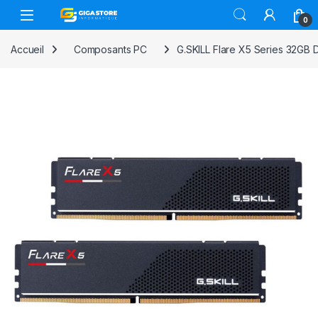
Skip to navigation
Skip to content
0
Accueil
Composants PC
G.SKILL Flare X5 Series 32GB