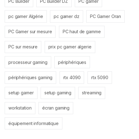
PC Builder
PC Builder DZ
PC gamer
pc gamer Algérie
pc gamer dz
PC Gamer Oran
PC Gamer sur mesure
PC haut de gamme
PC sur mesure
prix pc gamer algerie
processeur gaming
périphériques
périphériques gaming
rtx 4090
rtx 5090
setup gamer
setup gaming
streaming
workstation
écran gaming
équipement informatique