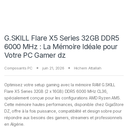
G.SKILL Flare X5 Series 32GB DDR5
6000 MHz : La Mémoire Idéale pour
Votre PC Gamer dz
Composants PC
juin 21, 2026
Hichem Attallah
Optimisez votre setup gaming avec la mémoire RAM G.SKILL
Flare X5 Series 32GB (2 x 16GB) DDR5 6000 MHz CL36,
spécialement conçue pour les configurations AMD Ryzen AM5.
Cette mémoire hautes performances, disponible chez GigaStore
DZ, offre à la fois puissance, compatibilité et design sobre pour
répondre aux besoins des gamers, streamers et professionnels
en Algérie.