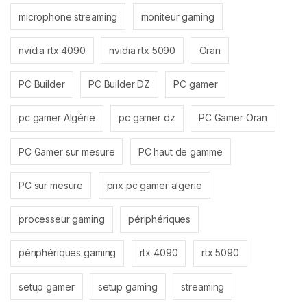
microphone streaming
moniteur gaming
nvidia rtx 4090
nvidia rtx 5090
Oran
PC Builder
PC Builder DZ
PC gamer
pc gamer Algérie
pc gamer dz
PC Gamer Oran
PC Gamer sur mesure
PC haut de gamme
PC sur mesure
prix pc gamer algerie
processeur gaming
périphériques
périphériques gaming
rtx 4090
rtx 5090
setup gamer
setup gaming
streaming