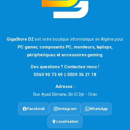
GigaStore DZ
est votre boutique informatique en Algérie pour
PC gamer, composants PC, moniteurs, laptops,
périphériques et accessoires gaming
.
Des questions ? Contactez-nous !
0560 90 73 69
||
0559 36 21 18
Adresse :
Rue Ayad Slimane, Bir El Djir - Oran
Facebook
Instagram
WhatsApp
Localisation