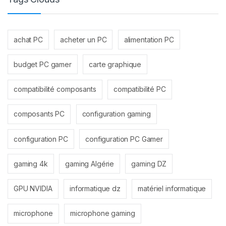
achat PC
acheter un PC
alimentation PC
budget PC gamer
carte graphique
compatibilité composants
compatibilité PC
composants PC
configuration gaming
configuration PC
configuration PC Gamer
gaming 4k
gaming Algérie
gaming DZ
GPU NVIDIA
informatique dz
matériel informatique
microphone
microphone gaming