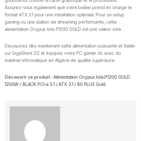
gourmands comme la carte graphique et le processeur.
Assurez-vous également que votre boitier prend en charge le
format ATX 3.1 pour une installation optimale. Pour un setup
gaming ou une station de streaming performante, cette
alimentation Ocypus Iota P1200 GOLD est une valeur sûre.
Découvrez dès maintenant cette alimentation puissante et fiable
sur GigaStore DZ et équipez votre PC gamer dz avec du
matériel informatique en Algérie de qualité supérieure.
Découvrir ce produit :
Alimentation Ocypus Iota P1200 GOLD
1200W / BLACK PCI-e 5.1 / ATX 3.1 / 80 PLUS Gold