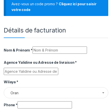
Avez-vous un code promo ?
Cliquez ici pour saisir
votre code
Détails de facturation
Nom & Prénom
*
Agence Yalidine ou Adresse de livraison
*
Wilaya
*
Oran
Phone
*