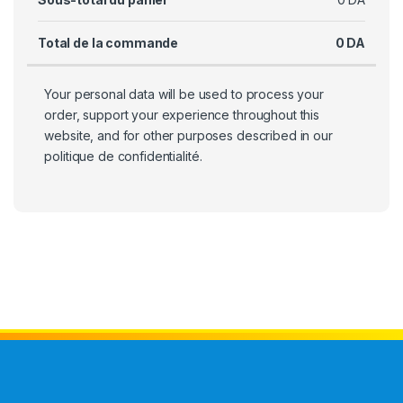
Total de la commande
0
DA
Your personal data will be used to process your
order, support your experience throughout this
website, and for other purposes described in our
politique de confidentialité
.