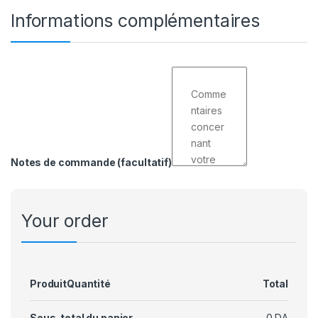
Informations complémentaires
Notes de commande
(facultatif)
Your order
Produit
Quantité
Total
Sous-total du panier
0
DA