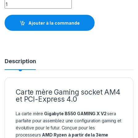
Gigabyte B550 GAMING X V2 quantity
Ajouter à la commande
Description
Carte mère Gaming socket AM4
et PCI-Express 4.0
La carte mère
Gigabyte B550 GAMING X V2
sera
parfaite pour assemblez une configuration gaming et
évolutive pour le futur. Conçue pour les
processeurs
AMD Ryzen
à partir de la 3ème