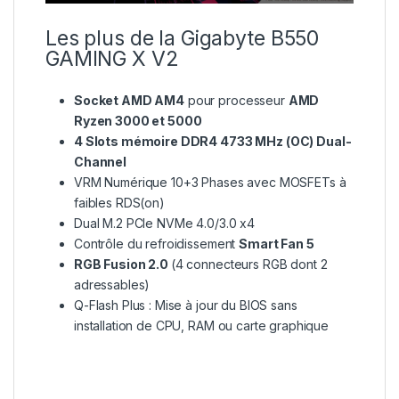
Les plus de la Gigabyte B550
GAMING X V2
Socket AMD AM4
pour processeur
AMD
Ryzen 3000 et 5000
4 Slots mémoire DDR4 4733 MHz (OC) Dual-
Channel
VRM Numérique 10+3 Phases avec MOSFETs à
faibles RDS(on)
Dual M.2 PCIe NVMe 4.0/3.0 x4
Contrôle du refroidissement
Smart Fan 5
RGB Fusion 2.0
(4 connecteurs RGB dont 2
adressables)
Q-Flash Plus : Mise à jour du BIOS sans
installation de CPU, RAM ou carte graphique