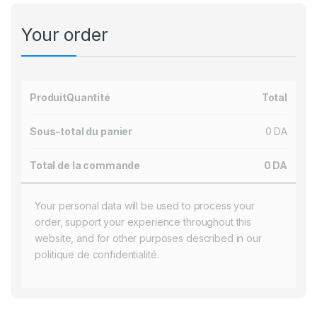
Your order
Produit
Quantité
Total
Sous-total du panier
0
DA
Total de la commande
0
DA
Your personal data will be used to process your
order, support your experience throughout this
website, and for other purposes described in our
politique de confidentialité
.