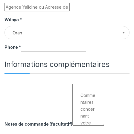
Wilaya
*
Oran
Phone
*
Informations complémentaires
Notes de commande
(facultatif)