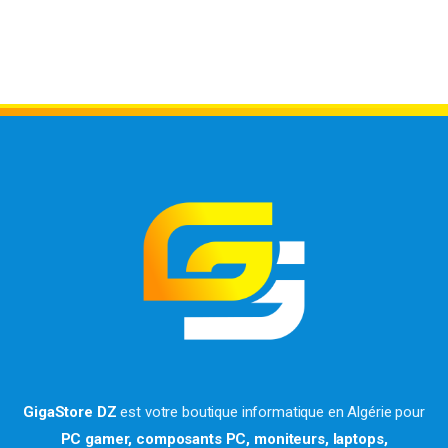
GigaStore DZ
est votre boutique informatique en Algérie pour
PC gamer, composants PC, moniteurs, laptops,