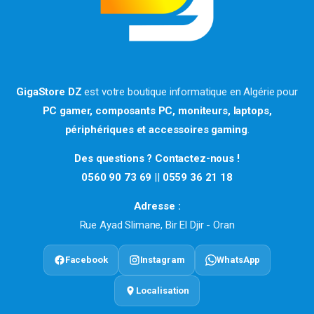
GigaStore DZ
est votre boutique informatique en Algérie pour
PC gamer, composants PC, moniteurs, laptops,
périphériques et accessoires gaming
.
Des questions ? Contactez-nous !
0560 90 73 69
||
0559 36 21 18
Adresse :
Rue Ayad Slimane, Bir El Djir - Oran
Facebook
Instagram
WhatsApp
Localisation