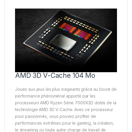
AMD 3D V-Cache 104 Mo
Jouez aux jeux les plus exigeants grâce au boost de
performance phénoménal apporté par les
processeurs AMD Ryzen Série 7000X3D dotés de la
technologie AMD 3D V-Cache. Avec ce processeur
pour passionnés, vous pouvez profiter de
performances extrêmes pour le gaming, la création,
le streaming ou toute autre charge de travail de