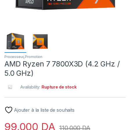
Processeur
,
Promotion
AMD Ryzen 7 7800X3D (4.2 GHz /
5.0 GHz)
Availability:
Rupture de stock
Ajouter à la liste de souhaits
99,000
DA
110,000
DA