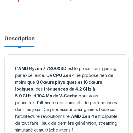
Description
L’
AMD Ryzen 7 7800X3D
est le processeur gaming
par excellence. Ce
CPU Zen 4
ne propose rien de
moins que
8 Cœurs physiques et 16 cœurs
logiques
, des
fréquences de 4.2 GHz à
5.0 GHz
et
104 Mo de V-Cache
pour vous
permettre d’atteindre des sommets de performances
dans les jeux ! Ce processeur pour gamers basé sur
l’architecture révolutionnaire
AMD Zen 4
est capable
de tout faire : jeux de dernière génération, streaming
simultané et multitâche intensif.