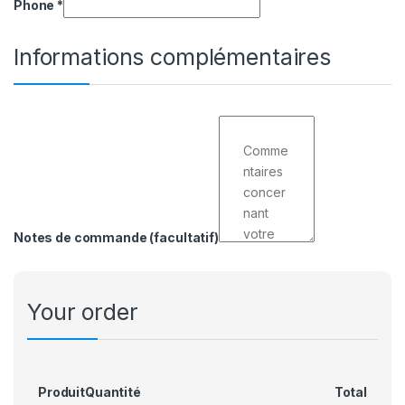
Phone
*
Informations complémentaires
Notes de commande
(facultatif)
Your order
Produit
Quantité
Total