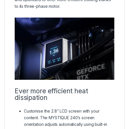
to its three-phase motor.
Ever more efficient heat
dissipation
Customise the 2.8″ LCD screen with your
content. The MYSTIQUE 240’s screen
orientation adjusts automatically using built-in