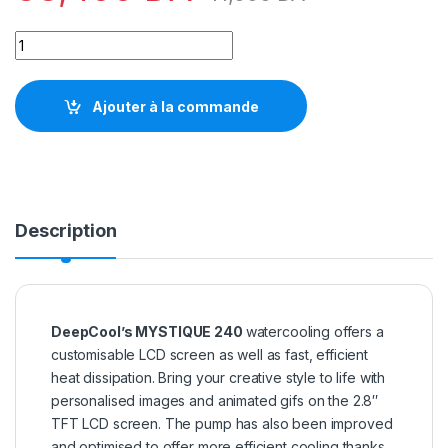
DeepCool MYSTIQUE 240 ARGB BLACK quantity
Ajouter à la commande
Description
DeepCool’s MYSTIQUE 240
watercooling offers a
customisable LCD screen as well as fast, efficient
heat dissipation. Bring your creative style to life with
personalised images and animated gifs on the 2.8″
TFT LCD screen. The pump has also been improved
and optimised to offer more efficient cooling thanks