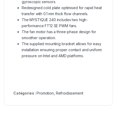
gyroscopic sensors.
Redesigned cold plate optimised for rapid heat
transfer with 0.1 mm thick flow channels.
The MYSTIQUE 240 includes two high-
performance FT12 SE PWM fans.
The fan motor has a three-phase design for
smoother operation.
The supplied mounting bracket allows for easy
installation ensuring proper contact and uniform
pressure on Intel and AMD platforms.
Catégories :
Promotion
,
Refroidissement