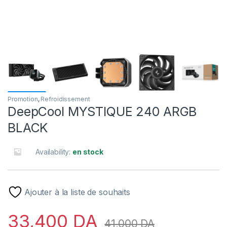
Promotion
,
Refroidissement
DeepCool MYSTIQUE 240 ARGB
BLACK
Availability:
en stock
Ajouter à la liste de souhaits
33,400
DA
41,000
DA