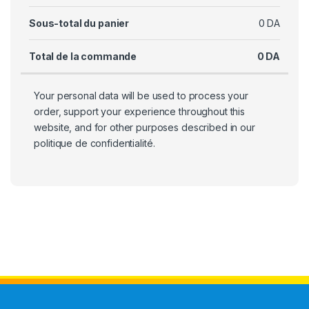
Sous-total du panier
0
DA
Total de la commande
0
DA
Your personal data will be used to process your
order, support your experience throughout this
website, and for other purposes described in our
politique de confidentialité
.