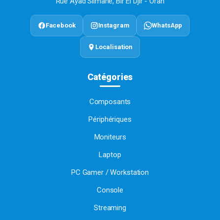
Rue Ayad Slimane, Bir El Djir - Oran
Facebook
Instagram
WhatsApp
Localisation
Catégories
Composants
Périphériques
Moniteurs
Laptop
PC Gamer / Workstation
Console
Streaming