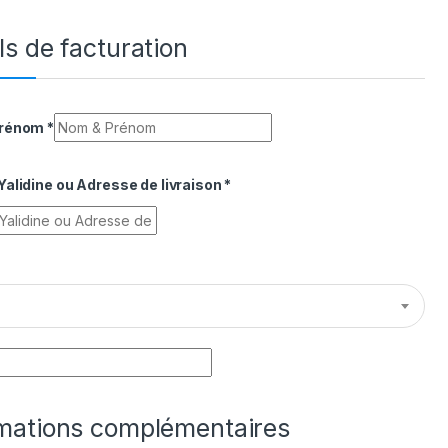
ls de facturation
Prénom
*
alidine ou Adresse de livraison
*
rmations complémentaires