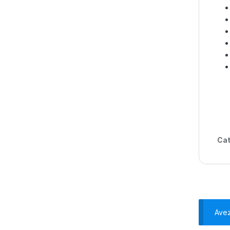
Cat
Ave