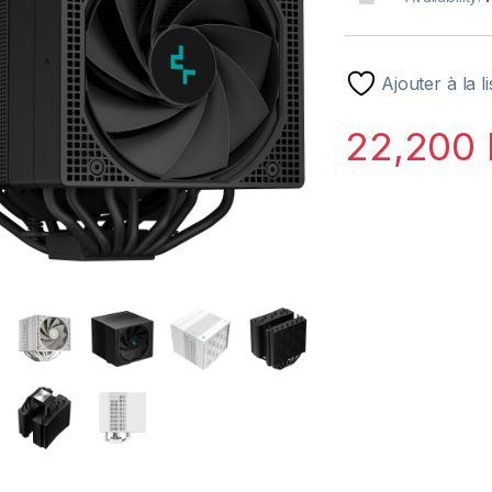
Ajouter à la l
22,200