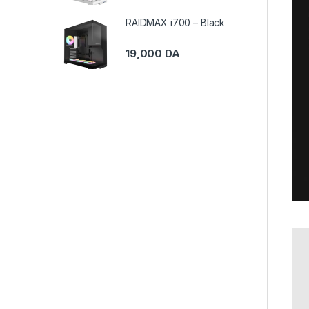
RAIDMAX i700 – Black
19,000
DA