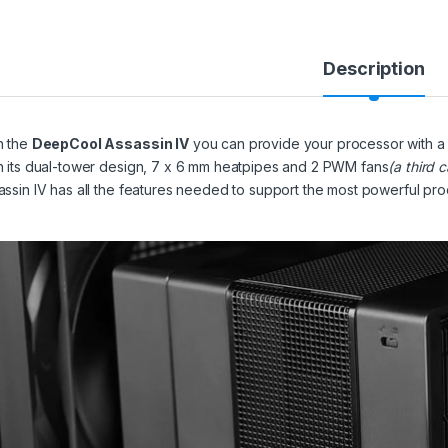
Description
h the
DeepCool Assassin IV
you can provide your processor with 
h its dual-tower design, 7 x 6 mm heatpipes and 2 PWM fans
(a third 
assin IV has all the features needed to support the most powerful pr