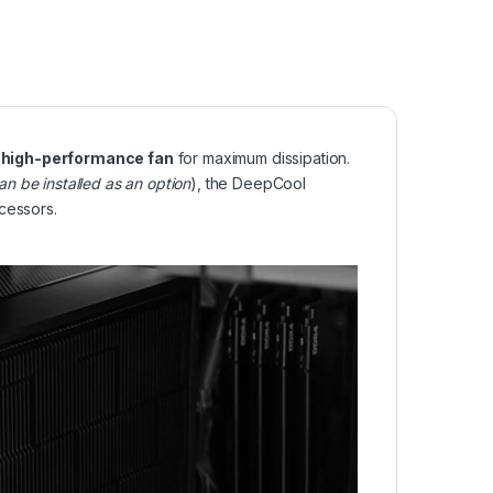
a
high-performance fan
for maximum dissipation.
can be installed as an option
), the DeepCool
ocessors.