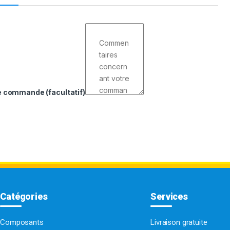
de commande
(facultatif)
Catégories
Services
Composants
Livraison gratuite