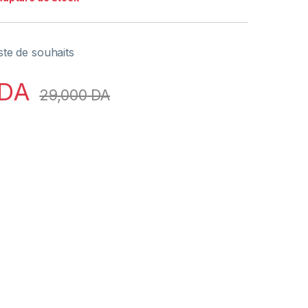
iste de souhaits
DA
29,000
DA