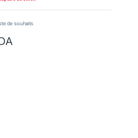
iste de souhaits
DA