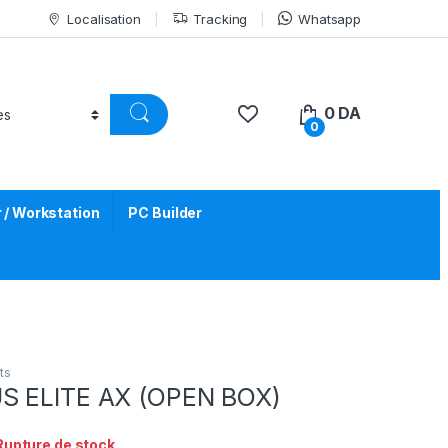
Localisation
Tracking
Whatsapp
0
DA
0
/ Workstation
PC Builder
ts
S ELITE AX (OPEN BOX)
Rupture de stock