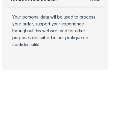
Your personal data will be used to process
your order, support your experience
throughout this website, and for other
purposes described in our
politique de
confidentialité
.