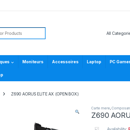
or:
iques
Moniteurs
Accessoires
Laptop
PC Gamer 
pp
Z690 AORUS ELITE AX (OPEN BOX)
Carte mere
,
Composan
Z690 AORU
Availability: