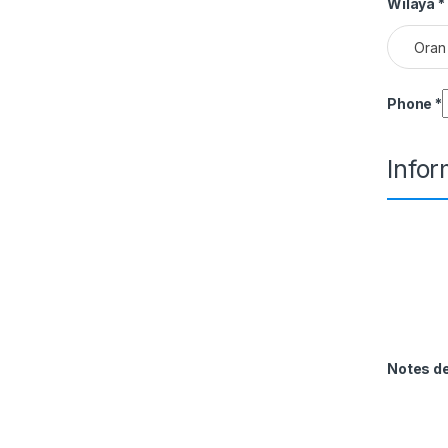
Wilaya
*
Oran
Phone
*
Info
Notes 