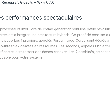
Réseau 2.5 Gigabits + Wi-Fi 6 AX
s performances spectaculaires
 processeurs Intel Core de 12ème génération sont une petite révolut
 premiers à intégrer une architecture hybride. Ce procédé consiste à
e puce. Les 1 premiers, appelés Percormance-Cores, sont dédiés à l
o-thread exigeantes en ressources. Les seconds, appelés Efficient-Co
titâche et le traitement des tâches annexes. Les 2 combinés, ce sont 
royable pour votre système.