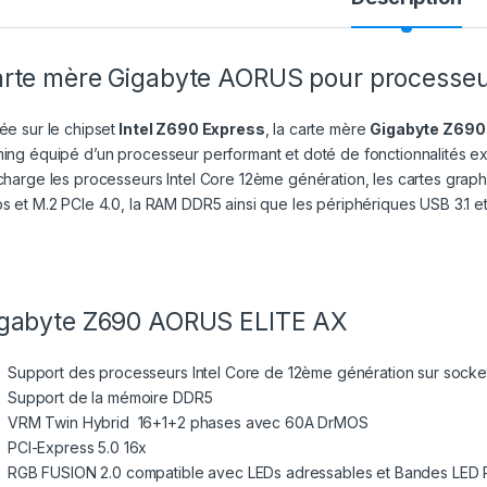
rte mère Gigabyte AORUS pour processeur
ée sur le chipset
Intel Z690 Express
, la carte mère
Gigabyte Z690
ing équipé d’un processeur performant et doté de fonctionnalités e
charge les processeurs Intel Core 12ème génération, les cartes graph
s et M.2 PCIe 4.0, la RAM DDR5 ainsi que les périphériques USB 3.1 et
gabyte Z690 AORUS ELITE AX
Support des processeurs Intel Core de 12ème génération sur socke
Support de la mémoire DDR5
VRM Twin Hybrid 16+1+2 phases avec 60A DrMOS
PCI-Express 5.0 16x
RGB FUSION 2.0 compatible avec LEDs adressables et Bandes LED