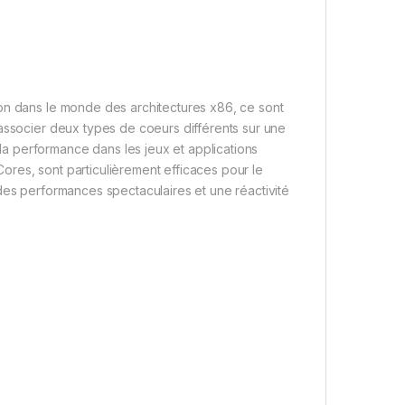
ion dans le monde des architectures x86, ce sont
 associer deux types de coeurs différents sur une
a performance dans les jeux et applications
res, sont particulièrement efficaces pour le
des performances spectaculaires et une réactivité