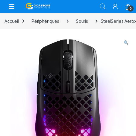
Skip to navigation
Skip to content
0
Accueil
Périphériques
Souris
SteelSeries Aerox