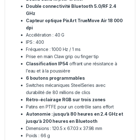
Double connectivité Bluetooth 5.0/RF 2.4
GHz
Capteur optique PixArt TrueMove Air 18 000
dpi
Accélération : 40 G
IPS : 400
Fréquence : 1000 Hz / 1 ms
Prise en main Claw grip ou finger tip
Classification IP54
offrant une résistance à
l’eau et à la poussière
6 boutons programmables
Switches mécaniques SteelSeries avec
durabilité de 80 millions de clics
Rétro-éclairage RGB sur trois zones
Patins en PTFE pour un contrôle sans effort
Autonomie : jusqu’à 80 heures en 2.4 GHz et
jusqu’à 200 heures en Bluetooth
Dimensions : 120.5 x 67.03 x 37.98 mm
Poids : 66 g