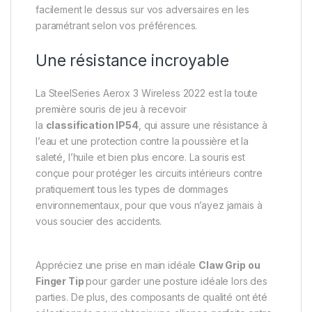
facilement le dessus sur vos adversaires en les
paramétrant selon vos préférences.
Une résistance incroyable
La SteelSeries Aerox 3 Wireless 2022 est la toute
première souris de jeu à recevoir
la
classification IP54
, qui assure une résistance à
l’eau et une protection contre la poussière et la
saleté, l’huile et bien plus encore. La souris est
conçue pour protéger les circuits intérieurs contre
pratiquement tous les types de dommages
environnementaux, pour que vous n’ayez jamais à
vous soucier des accidents.
Appréciez une prise en main idéale
Claw Grip ou
Finger Tip
pour garder une posture idéale lors des
parties. De plus, des composants de qualité ont été