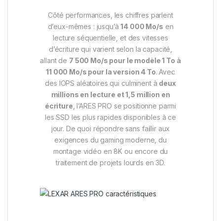
Côté performances, les chiffres parlent
d’eux-mêmes : jusqu’à
14 000 Mo/s
en
lecture séquentielle, et des vitesses
d’écriture qui varient selon la capacité,
allant de
7 500 Mo/s pour le modèle 1 To à
11 000 Mo/s pour la version 4 To
. Avec
des IOPS aléatoires qui culminent à
deux
millions en lecture et 1,5 million en
écriture
, l’ARES PRO se positionne parmi
les SSD les plus rapides disponibles à ce
jour. De quoi répondre sans faillir aux
exigences du gaming moderne, du
montage vidéo en 8K ou encore du
traitement de projets lourds en 3D.