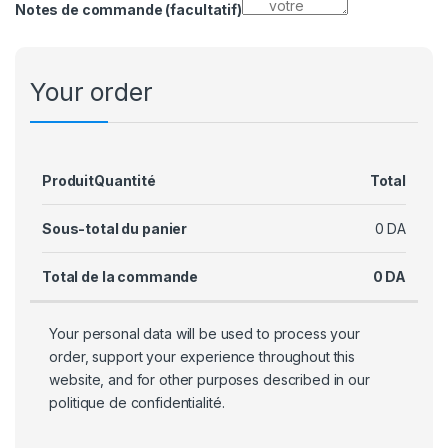
Notes de commande
(facultatif)
Your order
Produit
Quantité
Total
Sous-total du panier
0
DA
Total de la commande
0
DA
Your personal data will be used to process your
order, support your experience throughout this
website, and for other purposes described in our
politique de confidentialité
.