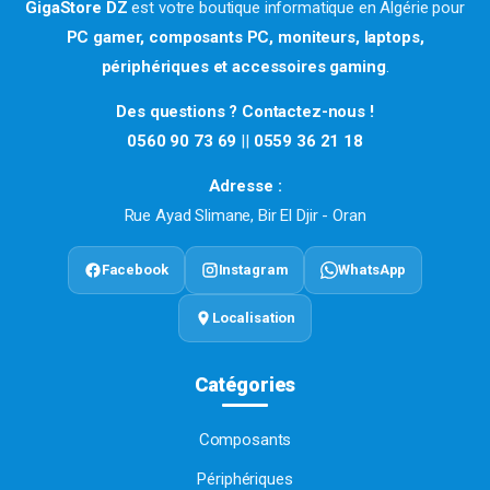
GigaStore DZ
est votre boutique informatique en Algérie pour
PC gamer, composants PC, moniteurs, laptops,
périphériques et accessoires gaming
.
Des questions ? Contactez-nous !
0560 90 73 69
||
0559 36 21 18
Adresse :
Rue Ayad Slimane, Bir El Djir - Oran
Facebook
Instagram
WhatsApp
Localisation
Catégories
Composants
Périphériques