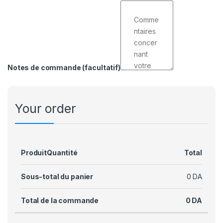
Notes de commande
(facultatif)
Your order
Produit
Quantité
Total
Sous-total du panier
0
DA
Total de la commande
0
DA