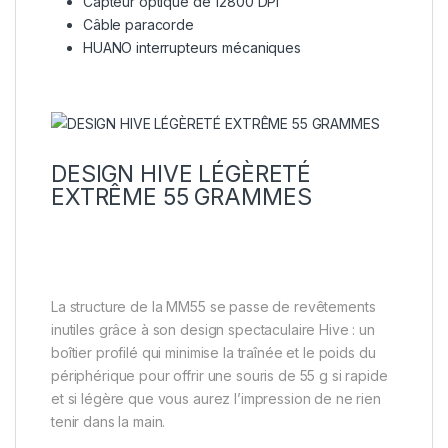
Capteur optique de 12800 DPI
Câble paracorde
HUANO interrupteurs mécaniques
DESIGN HIVE LÉGÈRETÉ
EXTRÊME 55 GRAMMES
La structure de la MM55 se passe de revêtements
inutiles grâce à son design spectaculaire Hive : un
boîtier profilé qui minimise la traînée et le poids du
périphérique pour offrir une souris de 55 g si rapide
et si légère que vous aurez l’impression de ne rien
tenir dans la main.