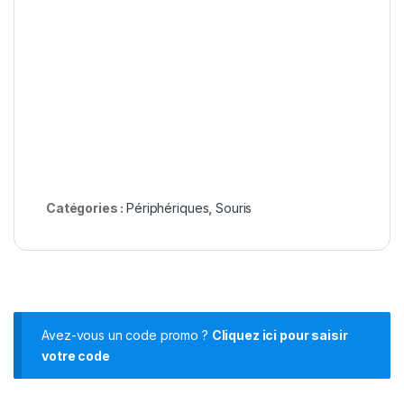
Catégories :
Périphériques
,
Souris
Avez-vous un code promo ?
Cliquez ici pour saisir
votre code