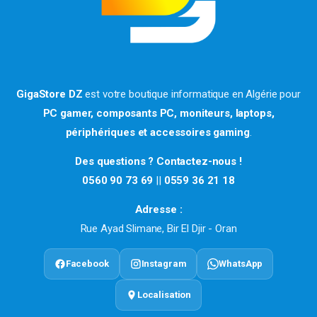
GigaStore DZ
est votre boutique informatique en Algérie pour
PC gamer, composants PC, moniteurs, laptops,
périphériques et accessoires gaming
.
Des questions ? Contactez-nous !
0560 90 73 69
||
0559 36 21 18
Adresse :
Rue Ayad Slimane, Bir El Djir - Oran
Facebook
Instagram
WhatsApp
Localisation