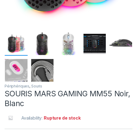
Périphériques
,
Souris
SOURIS MARS GAMING MM55 Noir,
Blanc
Availability:
Rupture de stock