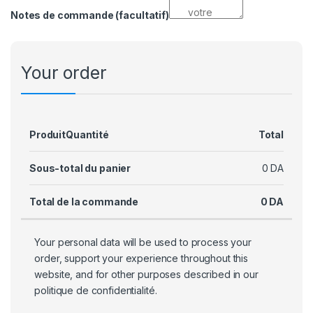
Notes de commande
(facultatif)
Your order
Produit
Quantité
Total
Sous-total du panier
0
DA
Total de la commande
0
DA
Your personal data will be used to process your
order, support your experience throughout this
website, and for other purposes described in our
politique de confidentialité
.