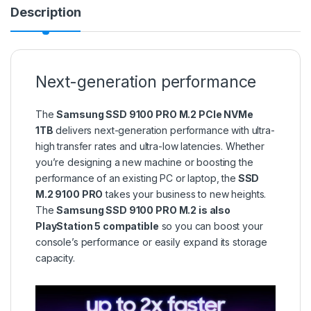
Description
Next-generation performance
The
Samsung SSD 9100 PRO M.2 PCIe NVMe
1TB
delivers next-generation performance with ultra-
high transfer rates and ultra-low latencies. Whether
you’re designing a new machine or boosting the
performance of an existing PC or laptop, the
SSD
M.2 9100 PRO
takes your business to new heights.
The
Samsung SSD 9100 PRO M.2 is also
PlayStation 5 compatible
so you can boost your
console’s performance or easily expand its storage
capacity.