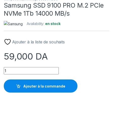
Samsung SSD 9100 PRO M.2 PCIe
NVMe 1Tb 14000 MB/s
Availability:
en stock
Ajouter à la liste de souhaits
59,000
DA
Samsung SSD 9100 PRO M.2 PCIe NVMe 1Tb 14000 MB/s quan
Ajouter à la commande