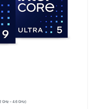
.2 GHz – 4.6 GHz)