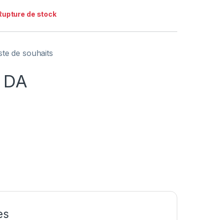
Rupture de stock
iste de souhaits
DA
es