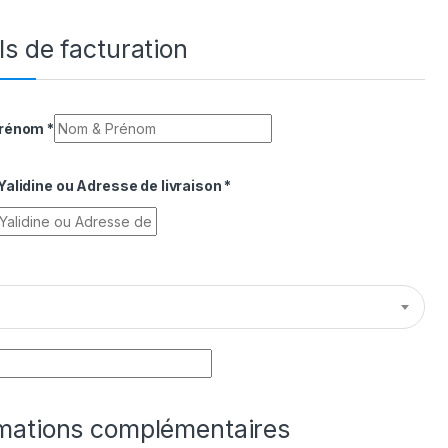
ls de facturation
Prénom
*
alidine ou Adresse de livraison
*
rmations complémentaires