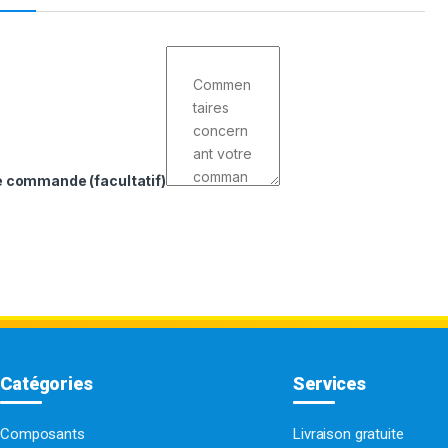
de commande
(facultatif)
Catégories
Services
Composants
Livraison gratuite