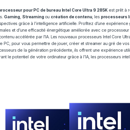
processeur pour PC de bureau Intel Core Ultra 9 285K
est prêt à r
is.
Gaming
,
Streaming
ou
création de contenu
, les
processeurs In
spectives grâce à l’intelligence artificielle. Profitez d’une expérienc
imales et d’une efficacité énergétique améliorée avec ce processeur 
contenu accélérée par l’IA. Les nouveaux processeurs Intel Core Ult
re PC, pour vous permettre de jouer, créer et streamer au gré de vos
cesseurs de la génération précédente, ils offrent une expérience util
érant le potentiel de votre ordinateur grâce à l’IA, les processeurs int