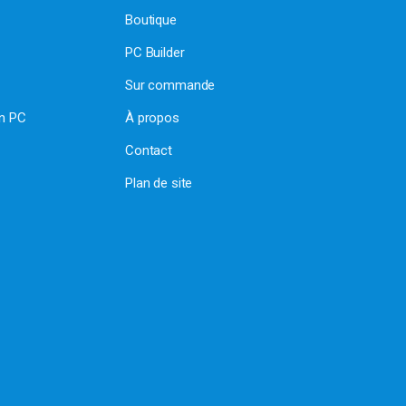
Boutique
PC Builder
Sur commande
on PC
À propos
Contact
Plan de site