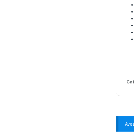
Cat
Ave