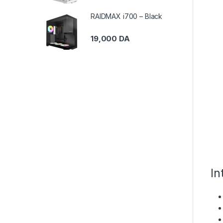
RAIDMAX i700 – Black
19,000
DA
In