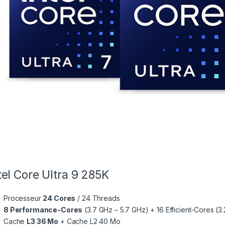
tel Core Ultra 9 285K
Processeur
24 Cores
/ 24 Threads
8 Performance-Cores
(3.7 GHz – 5.7 GHz) + 16 Efficient-Cores (3
Cache
L3 36 Mo
+ Cache L2 40 Mo