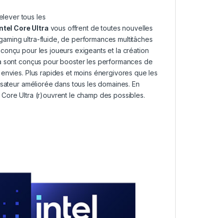
elever tous les
tel Core Ultra
vous offrent de toutes nouvelles
e gaming ultra-fluide, de performances multitâches
conçu pour les joueurs exigeants et la création
ra sont conçus pour booster les performances de
 envies. Plus rapides et moins énergivores que les
isateur améliorée dans tous les domaines. En
el Core Ultra (r)ouvrent le champ des possibles.