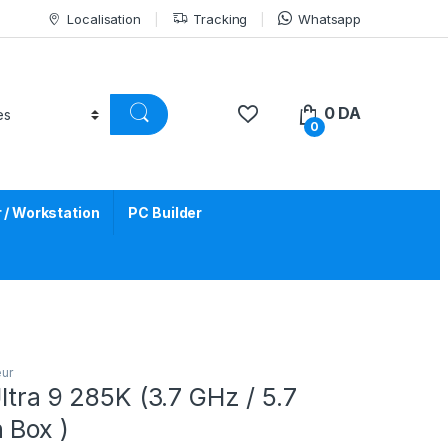
Localisation
Tracking
Whatsapp
0
DA
0
/ Workstation
PC Builder
ur
Ultra 9 285K (3.7 GHz / 5.7
 Box )