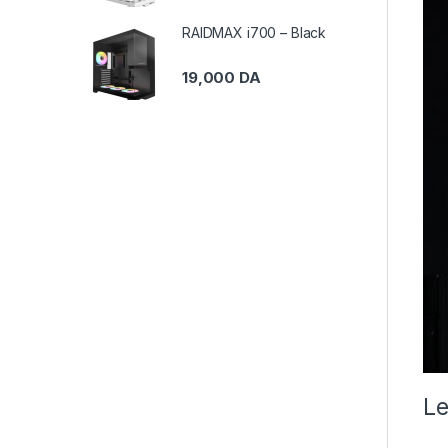
RAIDMAX i700 – Black
19,000
DA
Le