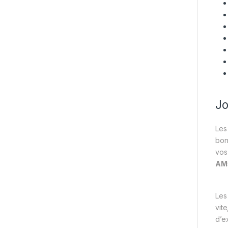
Jo
Les
bon
vos
AM
Les
vit
d’e