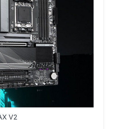
 AX V2