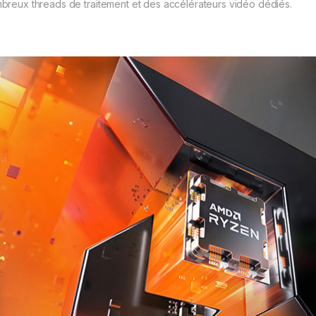
breux threads de traitement et des accélérateurs vidéo dédiés.