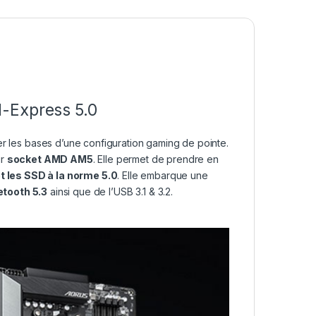
-Express 5.0
er les bases d’une configuration gaming de pointe.
ur
socket AMD AM5
. Elle permet de prendre en
t les SSD à la norme 5.0
. Elle embarque une
etooth 5.3
ainsi que de l’USB 3.1 & 3.2.