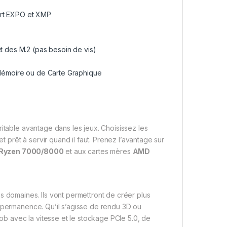
rt EXPO et XMP
et des M.2 (pas besoin de vis)
e Mémoire ou de Carte Graphique
itable avantage dans les jeux. Choisissez les
prêt à servir quand il faut. Prenez l’avantage sur
Ryzen 7000/8000
et aux cartes mères
AMD
s domaines. Ils vont permettront de créer plus
n permanence. Qu’il s’agisse de rendu 3D ou
job avec la vitesse et le stockage PCIe 5.0, de