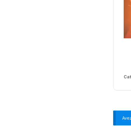
Cat
Ave