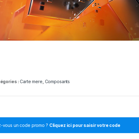
égories :
Carte mere
,
Composants
z-vous un code promo ?
Cliquez ici pour saisir votre code