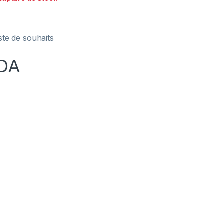
iste de souhaits
DA