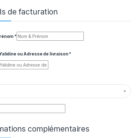
ls de facturation
Prénom
*
alidine ou Adresse de livraison
*
rmations complémentaires