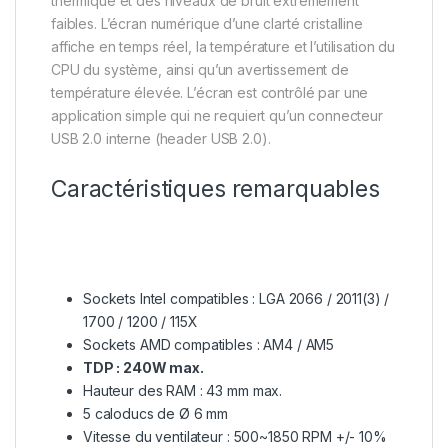
thermique et des niveaux de bruit extrêmement
faibles. L’écran numérique d’une clarté cristalline
affiche en temps réel, la température et l’utilisation du
CPU du système, ainsi qu’un avertissement de
température élevée. L’écran est contrôlé par une
application simple qui ne requiert qu’un connecteur
USB 2.0 interne (header USB 2.0).
Caractéristiques remarquables
Sockets Intel compatibles : LGA 2066 / 2011(3) /
1700 / 1200 / 115X
Sockets AMD compatibles : AM4 / AM5
TDP : 240W max.
Hauteur des RAM : 43 mm max.
5 caloducs de Ø 6 mm
Vitesse du ventilateur : 500~1850 RPM +/- 10%