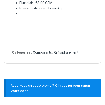
Flux d’air : 68.99 CFM
Pression statique : 1.2 mmAq
Catégories :
Composants
,
Refroidissement
Avez-vous un code promo ?
Cliquez ici pour saisir
votre code