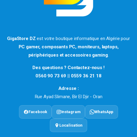
GigaStore DZ
est votre boutique informatique en Algérie pour
PC gamer, composants PC, moniteurs, laptops,
périphériques et accessoires gaming
.
Des questions ? Contactez-nous !
0560 90 73 69
||
0559 36 21 18
Adresse :
Rue Ayad Slimane, Bir El Djir - Oran
Facebook
Instagram
WhatsApp
Localisation