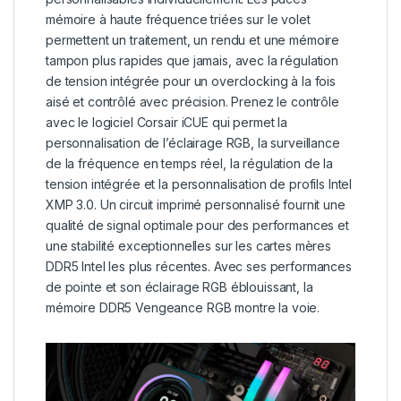
mémoire à haute fréquence triées sur le volet
permettent un traitement, un rendu et une mémoire
tampon plus rapides que jamais, avec la régulation
de tension intégrée pour un overclocking à la fois
aisé et contrôlé avec précision. Prenez le contrôle
avec le logiciel Corsair iCUE qui permet la
personnalisation de l’éclairage RGB, la surveillance
de la fréquence en temps réel, la régulation de la
tension intégrée et la personnalisation de profils Intel
XMP 3.0. Un circuit imprimé personnalisé fournit une
qualité de signal optimale pour des performances et
une stabilité exceptionnelles sur les cartes mères
DDR5 Intel les plus récentes. Avec ses performances
de pointe et son éclairage RGB éblouissant, la
mémoire DDR5 Vengeance RGB montre la voie.