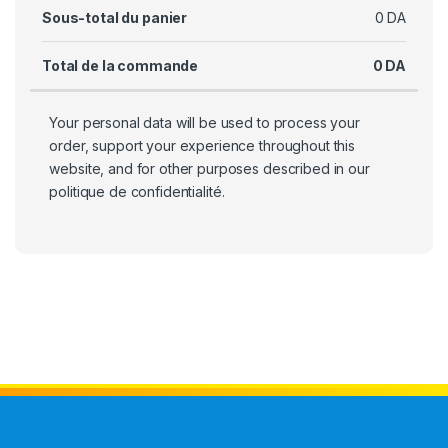
Sous-total du panier
0
DA
Total de la commande
0
DA
Your personal data will be used to process your
order, support your experience throughout this
website, and for other purposes described in our
politique de confidentialité
.