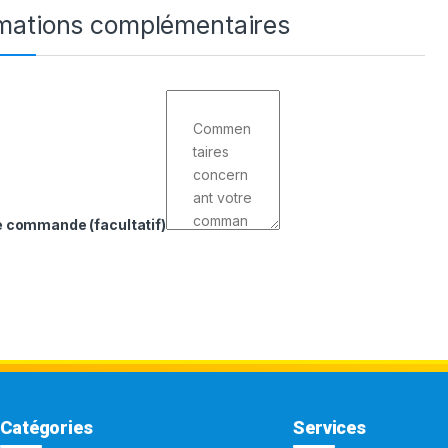
rmations complémentaires
de commande
(facultatif)
Catégories
Services