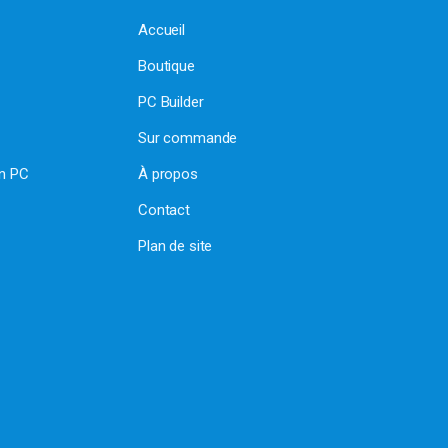
Accueil
Boutique
PC Builder
Sur commande
on PC
À propos
Contact
Plan de site