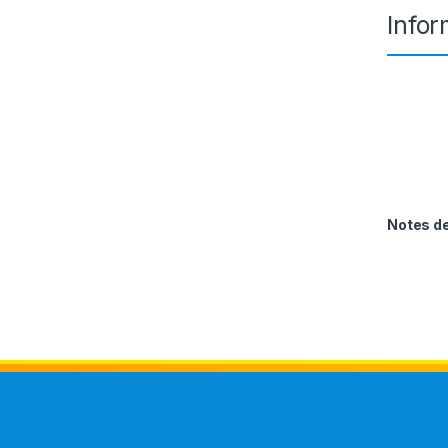
Info
Notes 