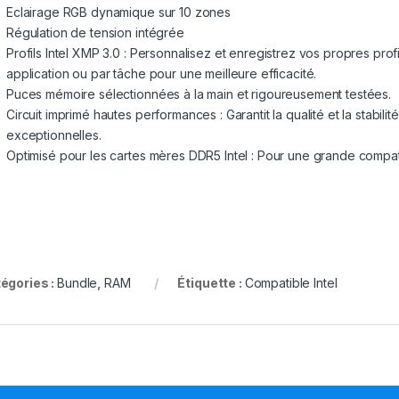
Eclairage RGB dynamique sur 10 zones
Régulation de tension intégrée
Profils Intel XMP 3.0 : Personnalisez et enregistrez vos propres pro
application ou par tâche pour une meilleure efficacité.
Puces mémoire sélectionnées à la main et rigoureusement testées.
Circuit imprimé hautes performances : Garantit la qualité et la stabi
exceptionnelles.
Optimisé pour les cartes mères DDR5 Intel : Pour une grande compati
égories :
Bundle
,
RAM
Étiquette :
Compatible Intel