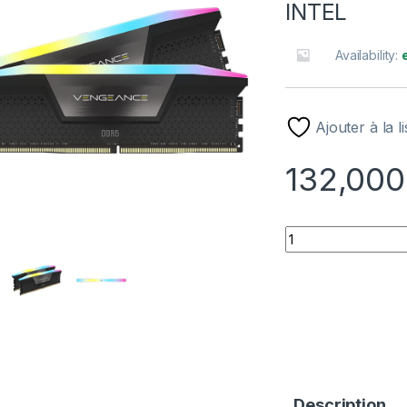
INTEL
Availability:
Ajouter à la l
132,000
Corsair Vengeance
Description