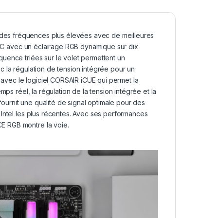
es fréquences plus élevées avec de meilleures
e PC avec un éclairage RGB dynamique sur dix
uence triées sur le volet permettent un
c la régulation de tension intégrée pour un
e avec le logiciel CORSAIR iCUE qui permet la
ps réel, la régulation de la tension intégrée et la
 fournit une qualité de signal optimale pour des
 Intel les plus récentes. Avec ses performances
E RGB montre la voie.