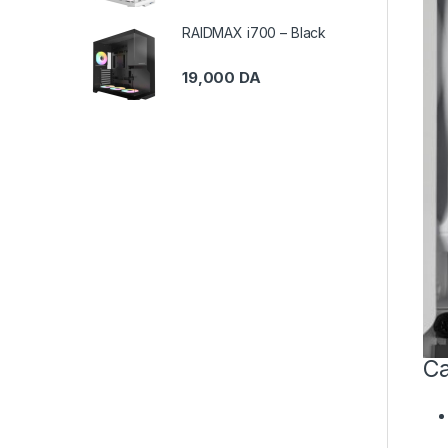
RAIDMAX i700 – Black
19,000
DA
Ca