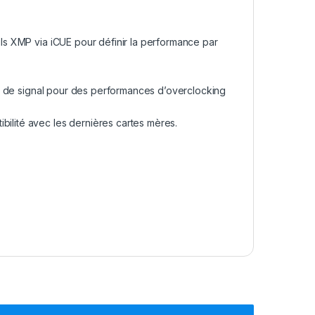
fils XMP via iCUE pour définir la performance par
lité de signal pour des performances d’overclocking
bilité avec les dernières cartes mères.