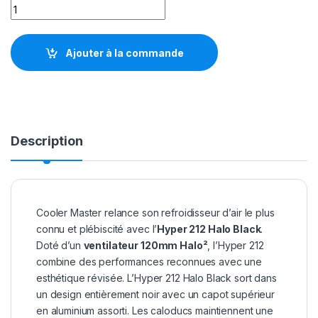
Cooler Master Hyper 212 Halo Black quantity
Ajouter à la commande
Description
Cooler Master relance son refroidisseur d’air le plus
connu et plébiscité avec l’
Hyper 212 Halo Black
.
Doté d’un
ventilateur 120mm Halo²
, l’Hyper 212
combine des performances reconnues avec une
esthétique révisée. L’Hyper 212 Halo Black sort dans
un design entièrement noir avec un capot supérieur
en aluminium assorti. Les caloducs maintiennent une