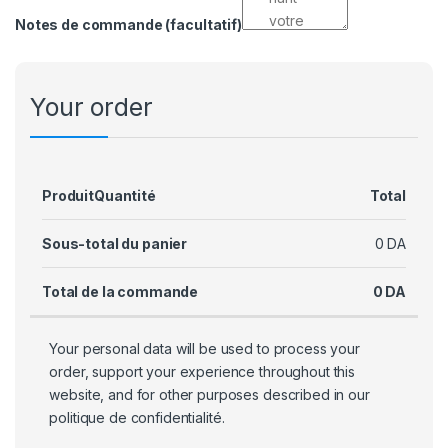
Notes de commande
(facultatif)
Your order
Produit
Quantité
Total
Sous-total du panier
0
DA
Total de la commande
0
DA
Your personal data will be used to process your
order, support your experience throughout this
website, and for other purposes described in our
politique de confidentialité
.