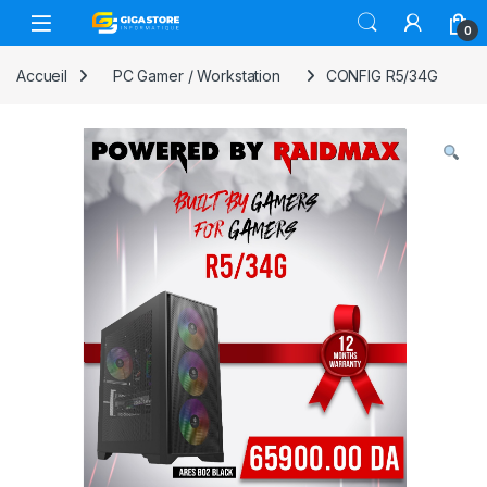
Skip to navigation
Skip to content
0
Accueil
PC Gamer / Workstation
CONFIG R5/34G