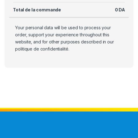
Total de la commande
0
DA
Your personal data will be used to process your
order, support your experience throughout this
website, and for other purposes described in our
politique de confidentialité
.