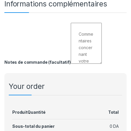
Informations complémentaires
Notes de commande
(facultatif)
Your order
Produit
Quantité
Total
Sous-total du panier
0
DA