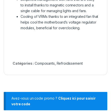
to install thanks to magnetic connectors and a
single cable for managing lights and fans.
Cooling of VRMs thanks to an integrated fan that
helps cool the motherboard’s voltage regulator
modules, beneficial for overclocking.
Catégories :
Composants
,
Refroidissement
Avez-vous un code promo ?
Cliquez ici pour saisir
votre code