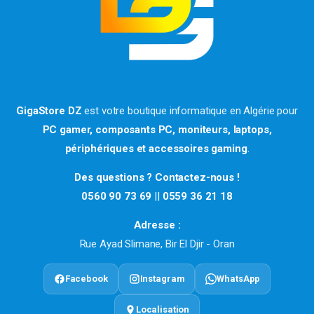
GigaStore DZ
est votre boutique informatique en Algérie pour
PC gamer, composants PC, moniteurs, laptops,
périphériques et accessoires gaming
.
Des questions ? Contactez-nous !
0560 90 73 69
||
0559 36 21 18
Adresse :
Rue Ayad Slimane, Bir El Djir - Oran
Facebook
Instagram
WhatsApp
Localisation