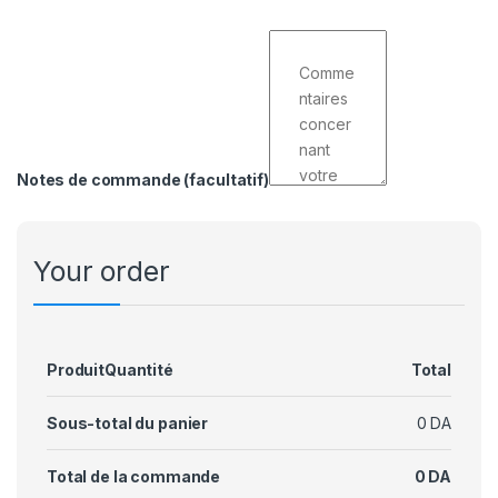
Notes de commande
(facultatif)
Your order
Produit
Quantité
Total
Sous-total du panier
0
DA
Total de la commande
0
DA