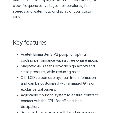
clock frequencies, voltages, temperatures, fan
speeds and water flow, or display of your custom
GIFs.
Key features
Asetek Emma Gen8 V2 pump for optimum
cooling performance with a three-phase motor.
Magnetic ARGB fans provide high airflow and
static pressure, while reducing noise.
3.5″ LCD screen displays real-time information
and can be customised with animated GIFs or
exclusive wallpapers.
Adjustable mounting system to ensure constant
contact with the CPU for efficient heat
dissipation.
Simplified management with fans that are easy