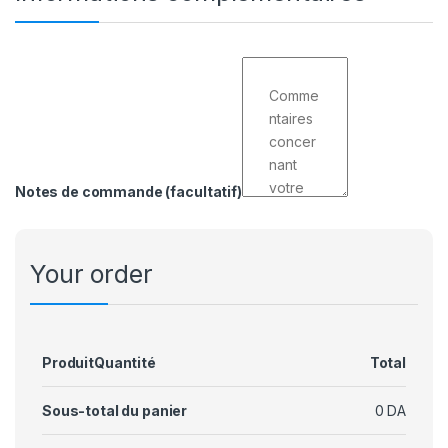
Notes de commande
(facultatif)
Your order
Produit
Quantité
Total
Sous-total du panier
0
DA