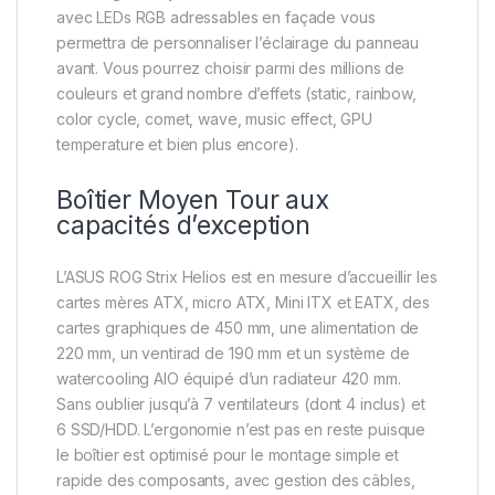
avec LEDs RGB adressables en façade vous
permettra de personnaliser l’éclairage du panneau
avant. Vous pourrez choisir parmi des millions de
couleurs et grand nombre d’effets (static, rainbow,
color cycle, comet, wave, music effect, GPU
temperature et bien plus encore).
Boîtier Moyen Tour aux
capacités d’exception
L’ASUS ROG Strix Helios est en mesure d’accueillir les
cartes mères ATX, micro ATX, Mini ITX et EATX, des
cartes graphiques de 450 mm, une alimentation de
220 mm, un ventirad de 190 mm et un système de
watercooling AIO équipé d’un radiateur 420 mm.
Sans oublier jusqu’à 7 ventilateurs (dont 4 inclus) et
6 SSD/HDD. L’ergonomie n’est pas en reste puisque
le boîtier est optimisé pour le montage simple et
rapide des composants, avec gestion des câbles,