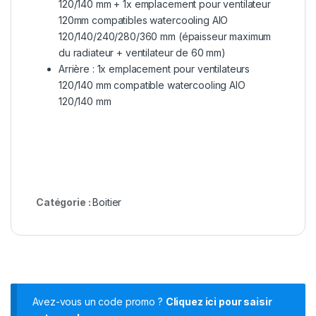
120/140 mm + 1x emplacement pour ventilateur
120mm compatibles watercooling AIO
120/140/240/280/360 mm (épaisseur maximum
du radiateur + ventilateur de 60 mm)
Arrière : 1x emplacement pour ventilateurs
120/140 mm compatible watercooling AIO
120/140 mm
Catégorie :
Boitier
Avez-vous un code promo ?
Cliquez ici pour saisir