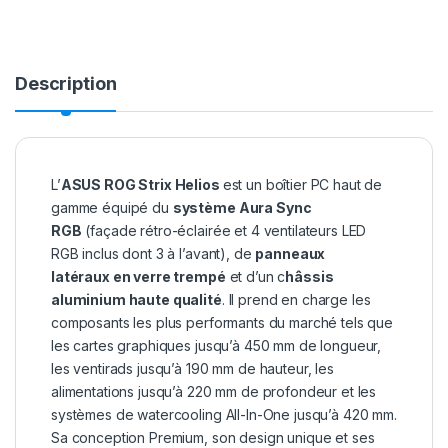
Description
L’
ASUS ROG Strix Helios
est un boîtier PC haut de
gamme équipé du
système Aura Sync
RGB
(façade rétro-éclairée et 4 ventilateurs LED
RGB inclus dont 3 à l’avant), de
panneaux
latéraux en verre trempé
et d’un c
hâssis
aluminium haute qualité
. Il prend en charge les
composants les plus performants du marché tels que
les cartes graphiques jusqu’à 450 mm de longueur,
les ventirads jusqu’à 190 mm de hauteur, les
alimentations jusqu’à 220 mm de profondeur et les
systèmes de watercooling All-In-One jusqu’à 420 mm.
Sa conception Premium, son design unique et ses