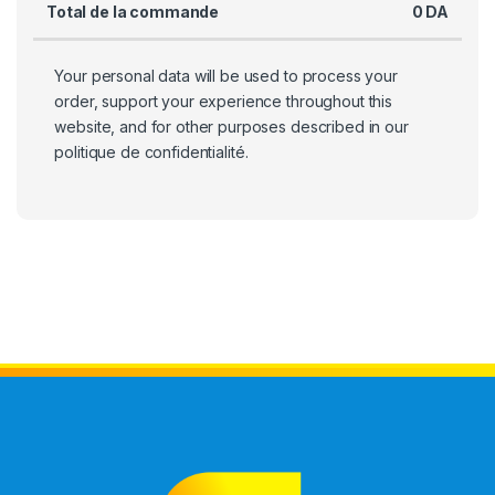
Total de la commande
0
DA
Your personal data will be used to process your
order, support your experience throughout this
website, and for other purposes described in our
politique de confidentialité
.