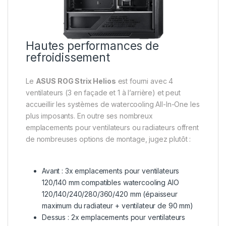
Hautes performances de
refroidissement
Le
ASUS ROG Strix Helios
est fourni avec 4
ventilateurs (3 en façade et 1 à l’arrière) et peut
accueillir les systèmes de watercooling All-In-One les
plus imposants. En outre ses nombreux
emplacements pour ventilateurs ou radiateurs offrent
de nombreuses options de montage, jugez plutôt :
Avant : 3x emplacements pour ventilateurs
120/140 mm compatibles watercooling AIO
120/140/240/280/360/420 mm (épaisseur
maximum du radiateur + ventilateur de 90 mm)
Dessus : 2x emplacements pour ventilateurs