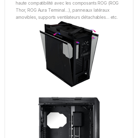
haute compatibilité avec les composants ROG (ROG
Thor, ROG Aura Terminal…), panneaux latéraux
amovibles, supports ventilateurs détachables… etc.