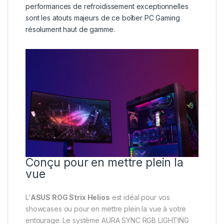
performances de refroidissement exceptionnelles
sont les atouts majeurs de ce boîtier PC Gaming
résolument haut de gamme.
Conçu pour en mettre plein la
vue
L’
ASUS ROG Strix Helios
est idéal pour vos
showcases ou pour en mettre plein la vue à votre
entourage. Le système AURA SYNC RGB LIGHTING