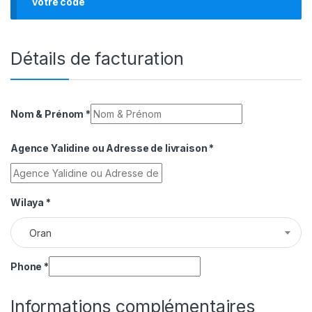
votre code
Détails de facturation
Nom & Prénom
*
Agence Yalidine ou Adresse de livraison
*
Wilaya
*
Oran
Phone
*
Informations complémentaires