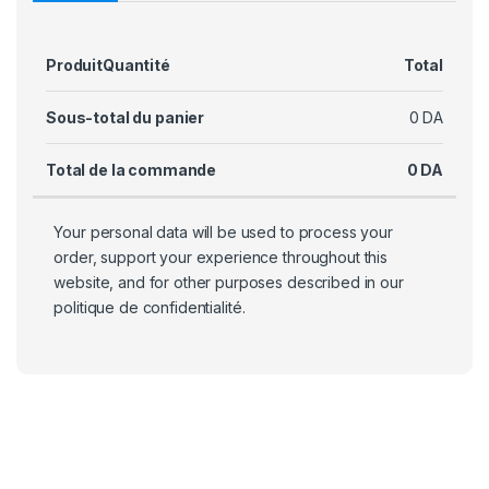
Produit
Quantité
Total
Sous-total du panier
0
DA
Total de la commande
0
DA
Your personal data will be used to process your
order, support your experience throughout this
website, and for other purposes described in our
politique de confidentialité
.