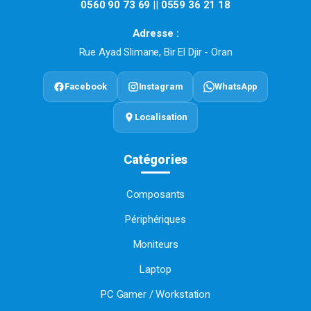
0560 90 73 69
||
0559 36 21 18
Adresse :
Rue Ayad Slimane, Bir El Djir - Oran
Facebook
Instagram
WhatsApp
Localisation
Catégories
Composants
Périphériques
Moniteurs
Laptop
PC Gamer / Workstation