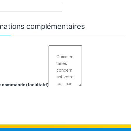
rmations complémentaires
de commande
(facultatif)