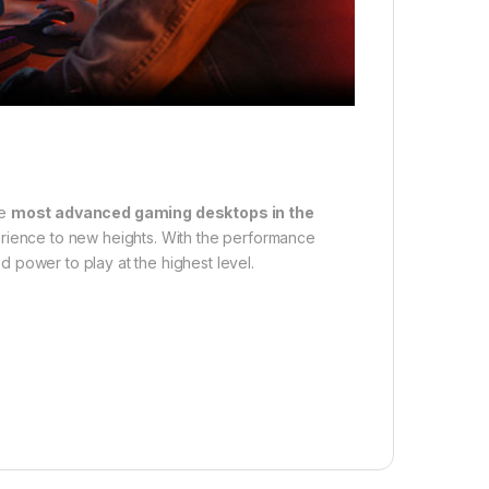
he
most advanced gaming desktops in the
rience to new heights. With the performance
ed power to play at the highest level.