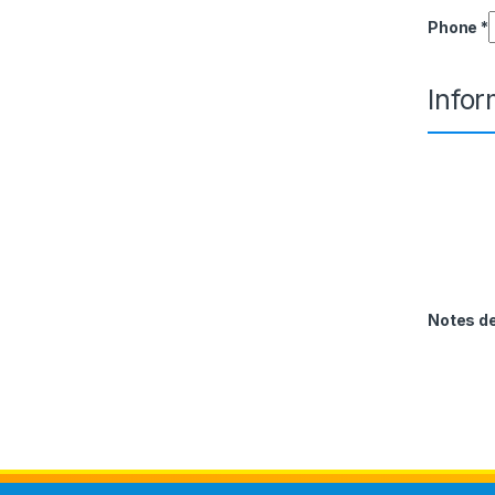
Phone
*
Info
Notes 