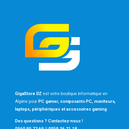
GigaStore DZ
est votre boutique informatique en
Algérie pour
PC gamer, composants PC, moniteurs,
laptops, périphériques et accessoires gaming
.
Des questions ? Contactez-nous !
0560 90 73 69
||
0559 36 21 18