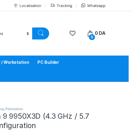
Localisation
Tracking
Whatsapp
0
DA
0
/ Workstation
PC Builder
ur
,
Promotion
9 9950X3D (4.3 GHz / 5.7
nfiguration