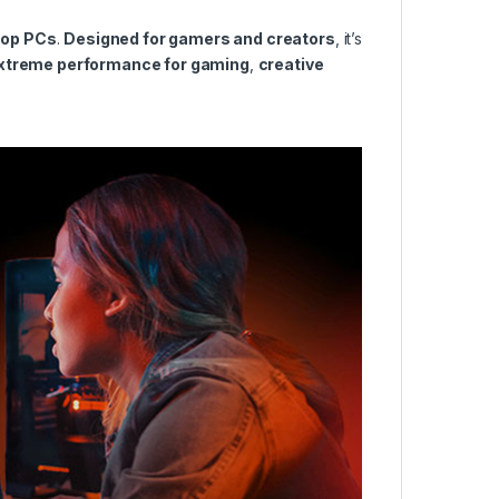
top PCs
.
Designed for gamers and creators
, it’s
xtreme performance for gaming
,
creative