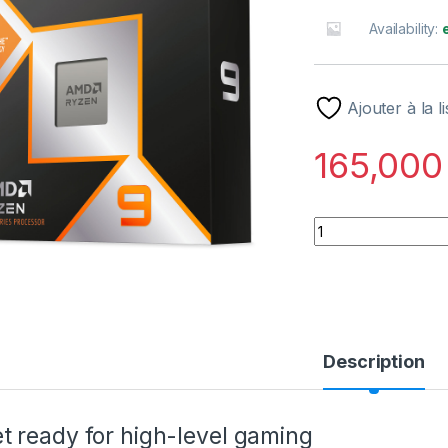
Availability:
Ajouter à la l
165,000
AMD Ryzen 9 9950X3
Description
t ready for high-level gaming