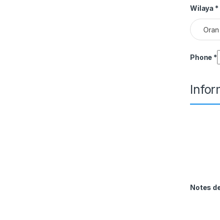
Wilaya
*
Oran
Phone
*
Info
Notes 