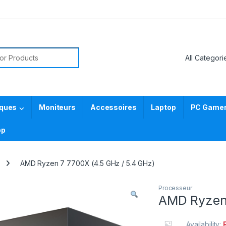
or:
iques
Moniteurs
Accessoires
Laptop
PC Gamer 
pp
AMD Ryzen 7 7700X (4.5 GHz / 5.4 GHz)
Processeur
AMD Ryzen 
Availability: