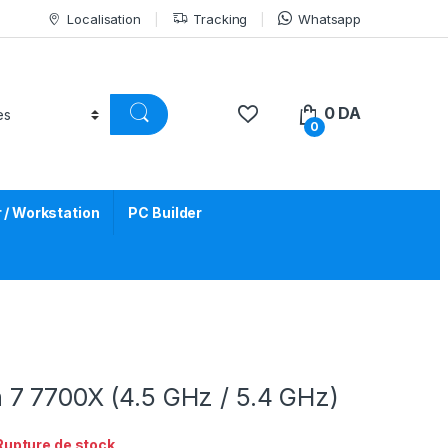
Localisation
Tracking
Whatsapp
0
DA
0
/ Workstation
PC Builder
7 7700X (4.5 GHz / 5.4 GHz)
Rupture de stock