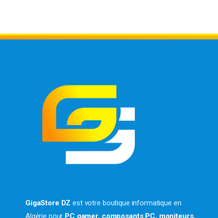
GigaStore DZ
est votre boutique informatique en
Algérie pour
PC gamer, composants PC, moniteurs,