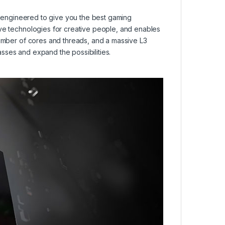
engineered to give you the best gaming
ive technologies for creative people, and enables
number of cores and threads, and a massive L3
ses and expand the possibilities.