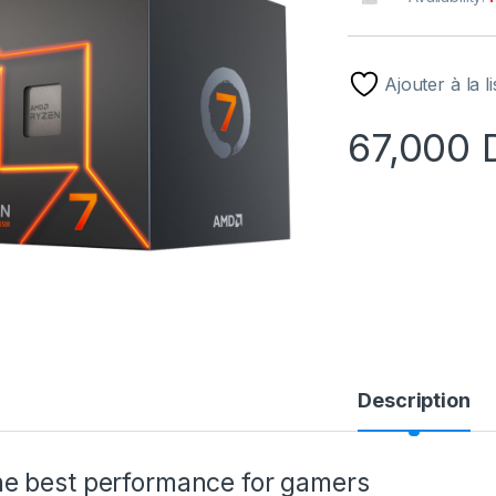
Ajouter à la l
67,000
Description
e best performance for gamers