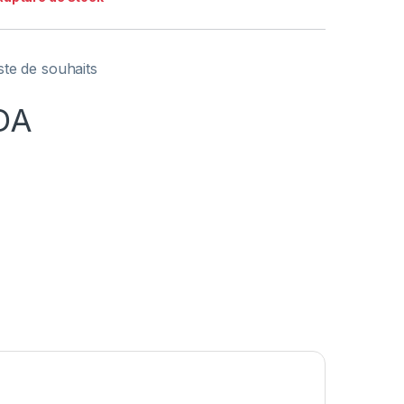
iste de souhaits
DA