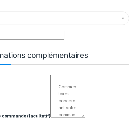
rmations complémentaires
de commande
(facultatif)