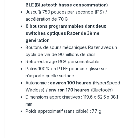
BLE (Bluetooth basse consommation)
Jusqu’à 750 pouces par seconde (IPS) /
accélération de 70 G
8 boutons programmables dont deux
switches optiques Razer de 3ème
génération
Boutons de souris mécaniques Razer avec un
cycle de vie de 90 millions de clics
Rétro-éclairage RGB personnalisable
Patins 100% en PTFE pour une glisse sur
n’importe quelle surface
Autonomie :
environ 100 heures
(HyperSpeed
Wireless) /
environ 170 heures
(Bluetooth)
Dimensions approximatives : 119.6 x 62.5 x 38.1
mm
Poids approximatif (sans câble) : 77 g