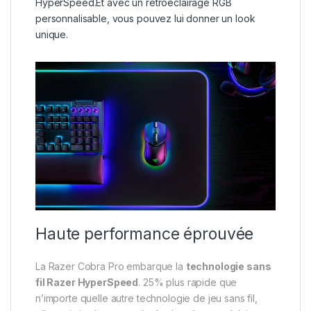
HyperSpeed.Et avec un rétroéclairage RGB
personnalisable, vous pouvez lui donner un look
unique.
Haute performance éprouvée
La Razer Cobra Pro embarque la
technologie sans
fil Razer HyperSpeed
. 25% plus rapide que
n’importe quelle autre technologie de jeu sans fil,