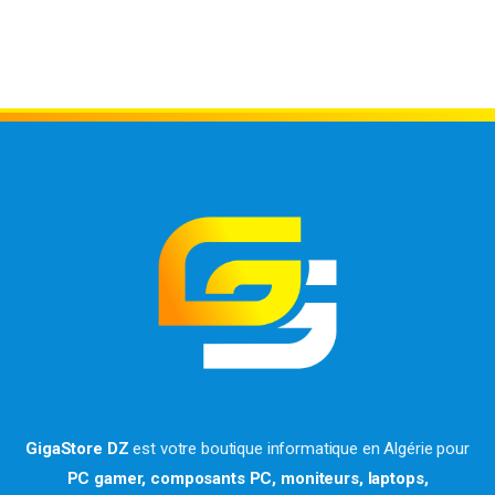
GigaStore DZ
est votre boutique informatique en Algérie pour
PC gamer, composants PC, moniteurs, laptops,