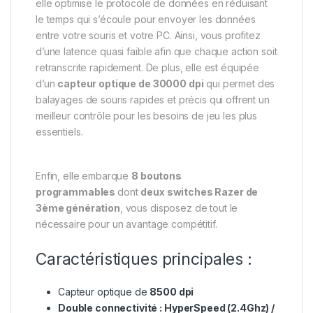
elle optimise le protocole de données en réduisant
le temps qui s’écoule pour envoyer les données
entre votre souris et votre PC. Ainsi, vous profitez
d’une latence quasi faible afin que chaque action soit
retranscrite rapidement. De plus, elle est équipée
d’un
capteur optique de 30000 dpi
qui permet des
balayages de souris rapides et précis qui offrent un
meilleur contrôle pour les besoins de jeu les plus
essentiels.
Enfin, elle embarque
8 boutons
programmables
dont
deux switches Razer de
3ème génération
, vous disposez de tout le
nécessaire pour un avantage compétitif.
Caractéristiques principales :
Capteur optique de
8500 dpi
Double connectivité : HyperSpeed (2.4Ghz) /