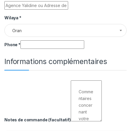
Wilaya
*
Oran
Phone
*
Informations complémentaires
Notes de commande
(facultatif)