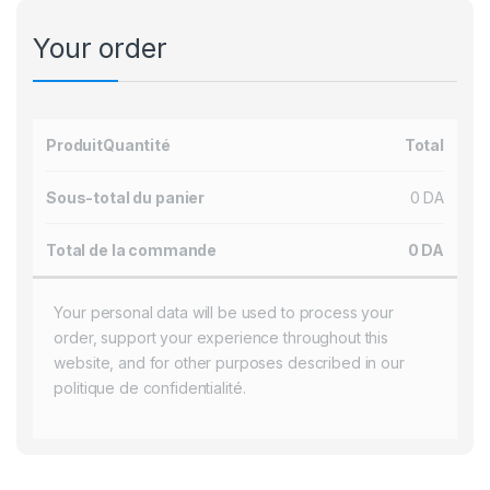
Your order
Produit
Quantité
Total
Sous-total du panier
0
DA
Total de la commande
0
DA
Your personal data will be used to process your
order, support your experience throughout this
website, and for other purposes described in our
politique de confidentialité
.