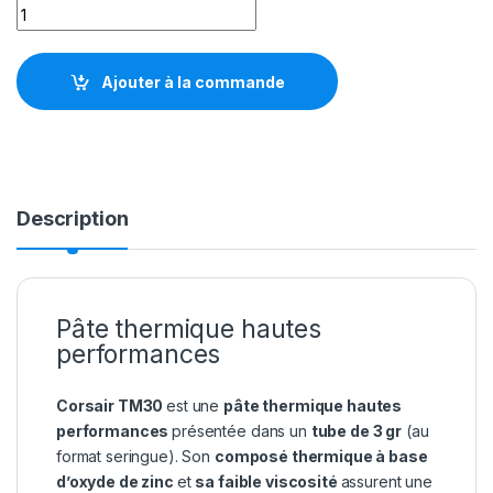
PATE THERMIQUE CORSAIR TM30 quantity
Ajouter à la commande
Description
Pâte thermique hautes
performances
Corsair TM30
est une
pâte thermique hautes
performances
présentée dans un
tube de 3 gr
(au
format seringue). Son
composé thermique à base
d’oxyde de zinc
et
sa faible viscosité
assurent une