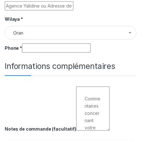
Wilaya
*
Oran
Phone
*
Informations complémentaires
Notes de commande
(facultatif)