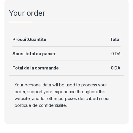
Your order
Produit
Quantité
Total
Sous-total du panier
0
DA
Total de la commande
0
DA
Your personal data will be used to process your
order, support your experience throughout this
website, and for other purposes described in our
politique de confidentialité
.