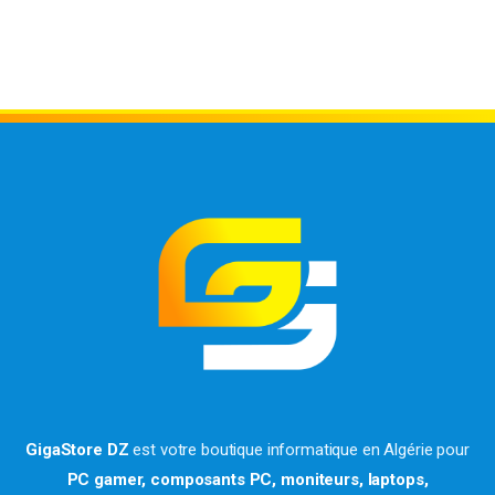
GigaStore DZ
est votre boutique informatique en Algérie pour
PC gamer, composants PC, moniteurs, laptops,