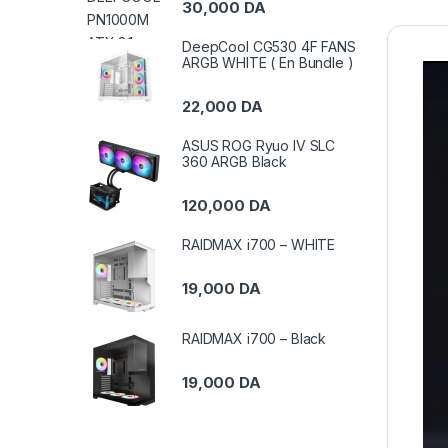
30,000
DA
DeepCool CG530 4F FANS
ARGB WHITE ( En Bundle )
22,000
DA
ASUS ROG Ryuo IV SLC
360 ARGB Black
120,000
DA
RAIDMAX i700 – WHITE
19,000
DA
RAIDMAX i700 – Black
19,000
DA