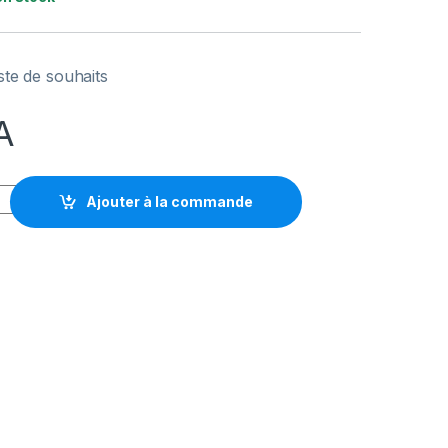
iste de souhaits
A
 RGB quantity
Ajouter à la commande