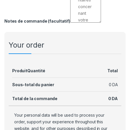
Notes de commande
(facultatif)
Your order
Produit
Quantité
Total
Sous-total du panier
0
DA
Total de la commande
0
DA
Your personal data will be used to process your
order, support your experience throughout this
website, and for other purposes described in our