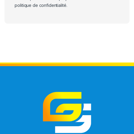
politique de confidentialité
.