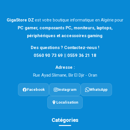
GigaStore DZ
est votre boutique informatique en Algérie pour
PC gamer, composants PC, moniteurs, laptops,
périphériques et accessoires gaming
.
Des questions ? Contactez-nous !
0560 90 73 69
||
0559 36 21 18
Adresse :
Rue Ayad Slimane, Bir El Djir - Oran
Facebook
Instagram
WhatsApp
Localisation
Catégories