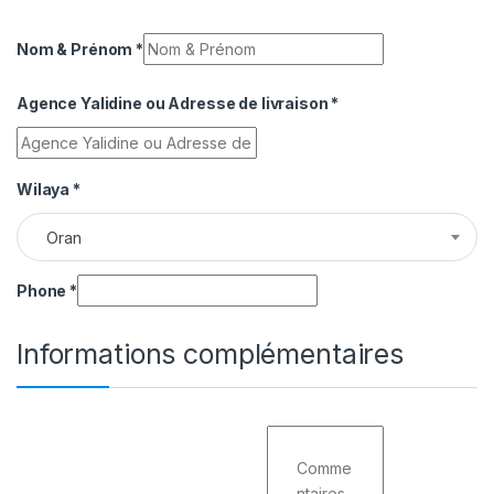
Nom & Prénom
*
Agence Yalidine ou Adresse de livraison
*
Wilaya
*
Oran
Phone
*
Informations complémentaires