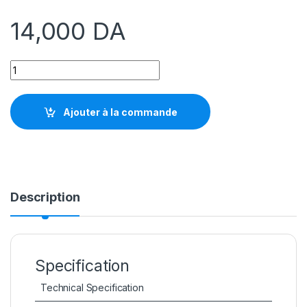
14,000
DA
HAVIT FUXI-H7 WIRELESS 2.4G TYPE C MULTIPLATFORME qua
Ajouter à la commande
Description
Specification
Technical Specification