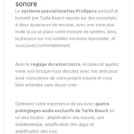
sonore
Le
système spécial lunettes ProSpecs
exclusif et
breveté par Turtle Beach repose sur des coussinets
à deux épaisseurs de mousse, avec une zone plus
molle là où se place votre monture de lunettes. Ainsi,
la pression sur vos lunettes est moins importante, et
vous jouez confortablement.
Avec le
réglage du retour micro
, écoutez et ajustez
votre voix lorsque vous discutez avec vos amis pour
avoir conscience de votre propre volume et vous
faire entendre sans devoir crier.
Optimisez votre expérience de jeu avec
quatre
préréglages audio exclusifs de Turtle Beach
en
un seul bouton : amplification des basses, son
emblématique, amplification des aigus et
amplification des voix.