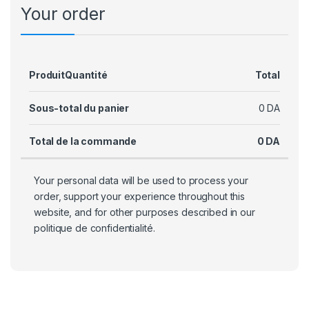
Your order
Produit
Quantité
Total
Sous-total du panier
0
DA
Total de la commande
0
DA
Your personal data will be used to process your
order, support your experience throughout this
website, and for other purposes described in our
politique de confidentialité
.