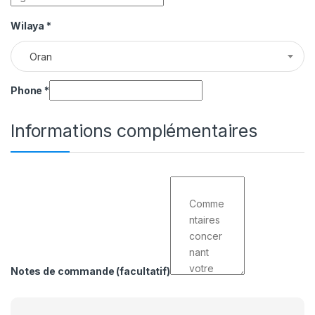
Wilaya
*
Oran
Phone
*
Informations complémentaires
Notes de commande
(facultatif)