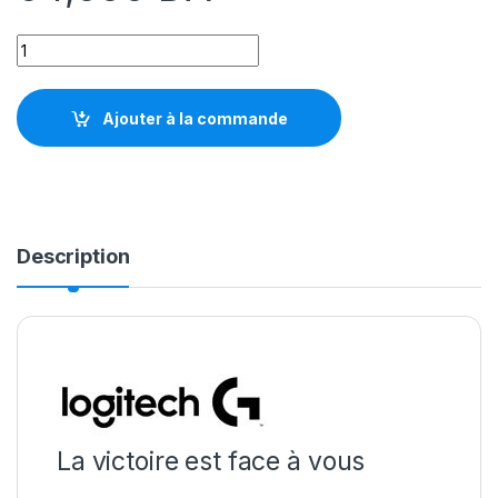
Casque Logitech G Pro X Lightspeed 2 WIRELESS BLACK quan
Ajouter à la commande
Description
La victoire est face à vous