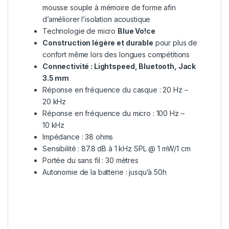
mousse souple à mémoire de forme afin
d’améliorer l’isolation acoustique
Technologie de micro
Blue Vo!ce
Construction légère et durable
pour plus de
confort même lors des longues compétitions
Connectivité : Lightspeed, Bluetooth, Jack
3.5 mm
Réponse en fréquence du casque : 20 Hz –
20 kHz
Réponse en fréquence du micro : 100 Hz –
10 kHz
Impédance : 38 ohms
Sensibilité : 87.8 dB à 1 kHz SPL @ 1 mW/1 cm
Portée du sans fil : 30 mètres
Autonomie de la batterie : jusqu’à 50h