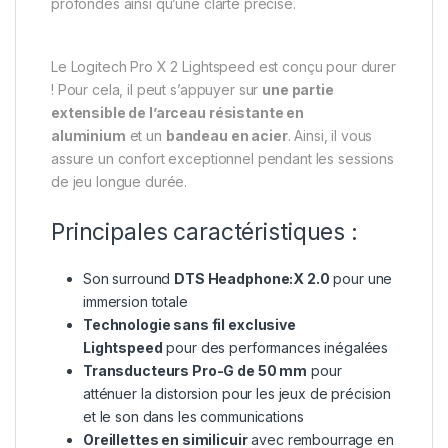
profondes ainsi qu’une clarté précise.
Le Logitech Pro X 2 Lightspeed est conçu pour durer
! Pour cela, il peut s’appuyer sur
une partie
extensible de l’arceau résistante en
aluminium
et un
bandeau en acier
. Ainsi, il vous
assure un confort exceptionnel pendant les sessions
de jeu longue durée.
Principales caractéristiques :
Son surround
DTS Headphone:X 2.0
pour une
immersion totale
Technologie sans fil exclusive
Lightspeed
pour des performances inégalées
Transducteurs Pro-G de 50 mm
pour
atténuer la distorsion pour les jeux de précision
et le son dans les communications
Oreillettes en similicuir
avec rembourrage en