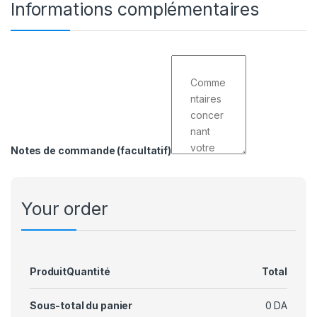
Informations complémentaires
Notes de commande
(facultatif)
Your order
Produit
Quantité
Total
Sous-total du panier
0
DA