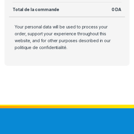
Total de la commande
0
DA
Your personal data will be used to process your
order, support your experience throughout this
website, and for other purposes described in our
politique de confidentialité
.