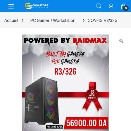
Skip to navigation
Skip to content
0
Accueil
PC Gamer / Workstation
CONFIG R3/32G