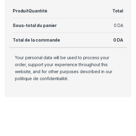
Produit
Quantité
Total
Sous-total du panier
0
DA
Total de la commande
0
DA
Your personal data will be used to process your
order, support your experience throughout this
website, and for other purposes described in our
politique de confidentialité
.