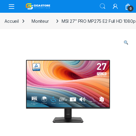
Skip to navigation
Skip to content
0
Accueil
Moniteur
MSI 27″ PRO MP275 E2 Full HD 1080p