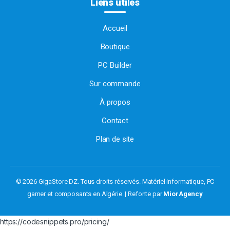
Liens utiles
Accueil
Boutique
PC Builder
Sur commande
À propos
Contact
Plan de site
© 2026 GigaStore DZ. Tous droits réservés.
Matériel informatique, PC
gamer et composants en Algérie. | Refonte par
MiorAgency
https://codesnippets.pro/pricing/