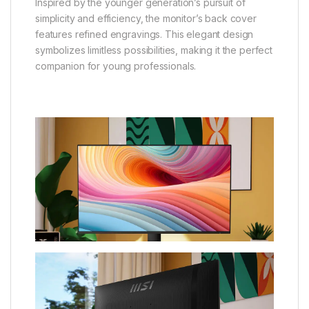
Inspired by the younger generation’s pursuit of
simplicity and efficiency, the monitor’s back cover
features refined engravings. This elegant design
symbolizes limitless possibilities, making it the perfect
companion for young professionals.