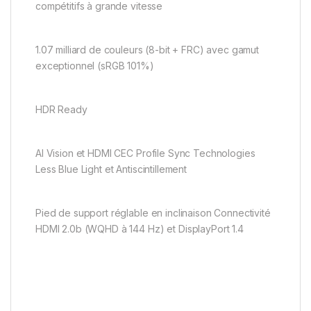
compétitifs à grande vitesse
1.07 milliard de couleurs (8-bit + FRC) avec gamut
exceptionnel (sRGB 101%)
HDR Ready
AI Vision et HDMI CEC Profile Sync Technologies
Less Blue Light et Antiscintillement
Pied de support réglable en inclinaison Connectivité
HDMI 2.0b (WQHD à 144 Hz) et DisplayPort 1.4