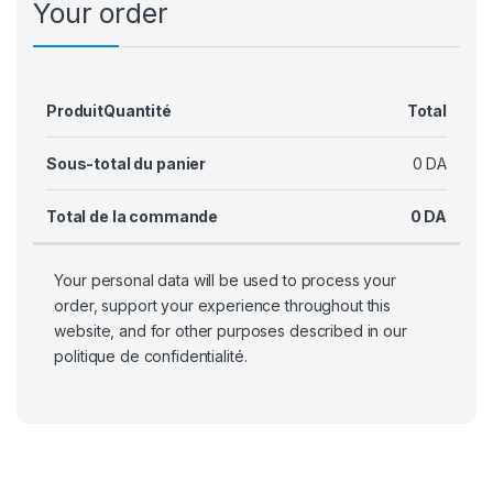
Your order
Produit
Quantité
Total
Sous-total du panier
0
DA
Total de la commande
0
DA
Your personal data will be used to process your
order, support your experience throughout this
website, and for other purposes described in our
politique de confidentialité
.