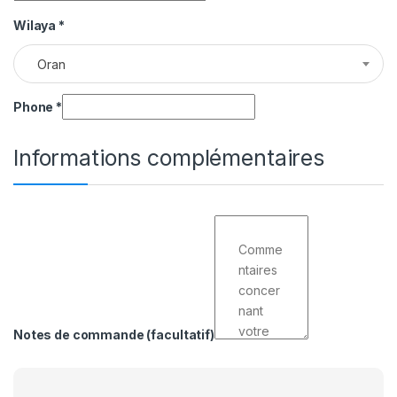
Wilaya
*
Oran
Phone
*
Informations complémentaires
Notes de commande
(facultatif)