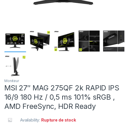
Moniteur
MSI 27″ MAG 275QF 2k RAPID IPS
16/9 180 Hz / 0,5 ms 101% sRGB ,
AMD FreeSync, HDR Ready
Availability:
Rupture de stock