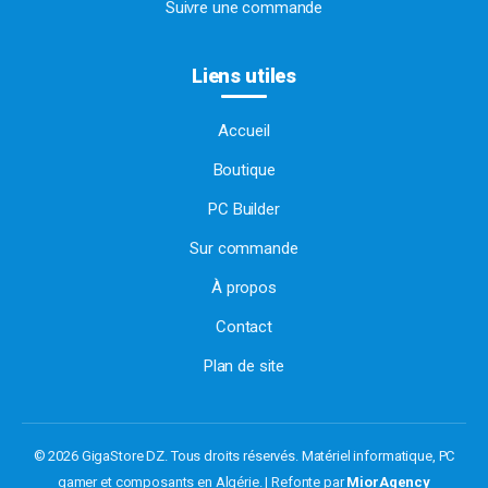
Suivre une commande
Liens utiles
Accueil
Boutique
PC Builder
Sur commande
À propos
Contact
Plan de site
© 2026 GigaStore DZ. Tous droits réservés.
Matériel informatique, PC
gamer et composants en Algérie. | Refonte par
MiorAgency