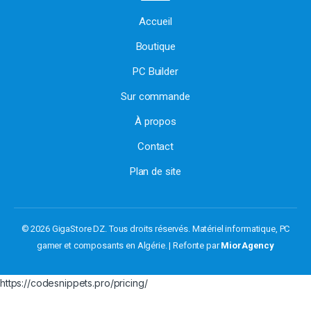
Accueil
Boutique
PC Builder
Sur commande
À propos
Contact
Plan de site
© 2026 GigaStore DZ. Tous droits réservés.
Matériel informatique, PC
gamer et composants en Algérie. | Refonte par
MiorAgency
https://codesnippets.pro/pricing/