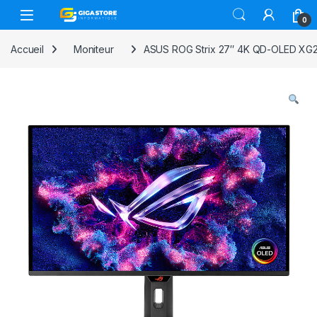
Skip to navigation
Skip to content
0
Accueil
Moniteur
ASUS ROG Strix 27″ 4K QD-OLED XG