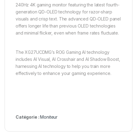
240Hz 4K gaming monitor featuring the latest fourth-
generation QD-OLED technology for razor-sharp
visuals and crisp text. The advanced QD-OLED panel
offers longer life than previous OLED technologies
and minimal flicker, even when frame rates fluctuate.
The XG27UCDMG’s ROG Gaming AI technology
includes AI Visual, AI Crosshair and AI Shadow Boost,
harnessing AI technology to help you train more
effectively to enhance your
gaming experience.
Catégorie :
Moniteur