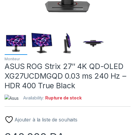
Moniteur
ASUS ROG Strix 27″ 4K QD-OLED
XG27UCDMGQD 0.03 ms 240 Hz –
HDR 400 True Black
Availability:
Rupture de stock
Ajouter à la liste de souhaits