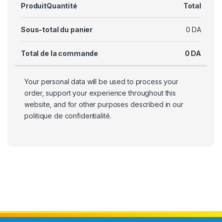
Produit
Quantité
Total
Sous-total du panier
0
DA
Total de la commande
0
DA
Your personal data will be used to process your
order, support your experience throughout this
website, and for other purposes described in our
politique de confidentialité
.