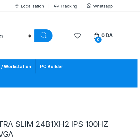
Localisation
Tracking
Whatsapp
0
DA
0
/ Workstation
PC Builder
TRA SLIM 24B1XH2 IPS 100HZ
VGA