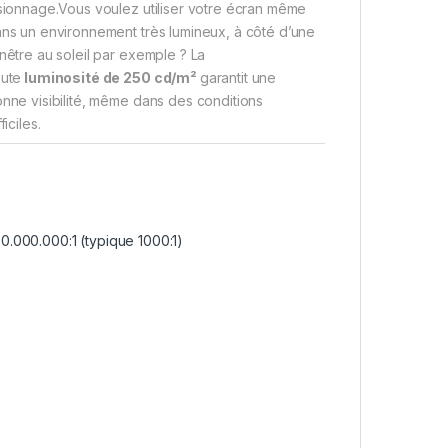
sionnage.Vous voulez utiliser votre écran même
ns un environnement très lumineux, à côté d’une
nêtre au soleil par exemple ? La
ute
luminosité de 250 cd/m²
garantit une
nne visibilité, même dans des conditions
fficiles.
.000.000:1 (typique 1000:1)