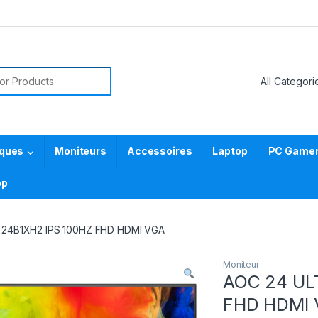
or:
iques
Moniteurs
Accessoires
Laptop
PC Gamer 
pp
 24B1XH2 IPS 100HZ FHD HDMI VGA
Moniteur
AOC 24 UL
FHD HDMI 