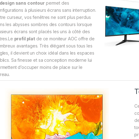
design sans contour
permet des
nfigurations à plusieurs écrans sans interruption.
tre curseur, vos fenêtres ne sont plus perdus
ns les abysses sombres des contours lorsque
usieurs écrans sont placés les uns à côté des
tres.Le
profil plat
de ce moniteur AOC offre de
mbreux avantages. Très élégant sous tous les
gles, il devient un choix idéal dans les espaces
blics. Sa finesse et sa conception moderne lui
rmettent d’occuper moins de place sur le
reau.
T
Ce
co
de
to
pr