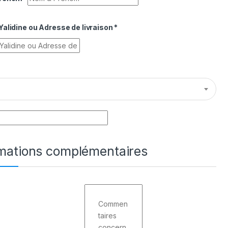
alidine ou Adresse de livraison
*
rmations complémentaires