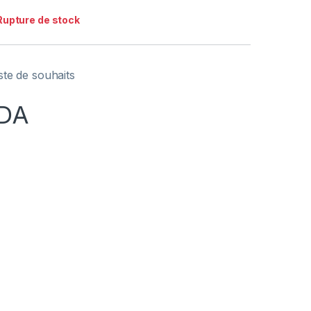
Rupture de stock
iste de souhaits
DA