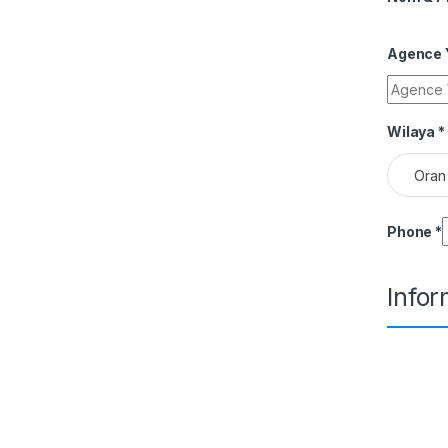
Agence Y
Wilaya
*
Oran
Phone
*
Info