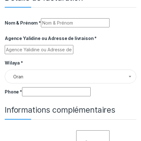
Nom & Prénom
*
Agence Yalidine ou Adresse de livraison
*
Wilaya
*
Oran
Phone
*
Informations complémentaires