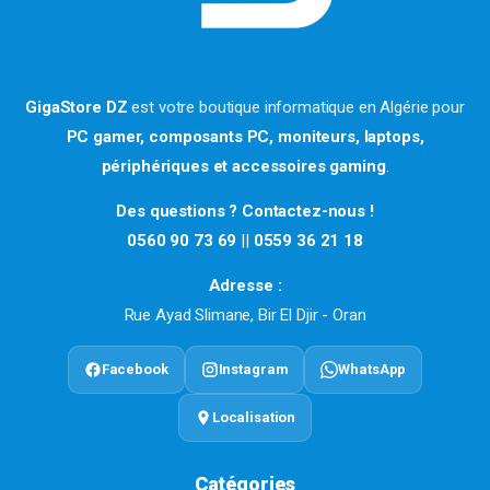
GigaStore DZ
est votre boutique informatique en Algérie pour
PC gamer, composants PC, moniteurs, laptops,
périphériques et accessoires gaming
.
Des questions ? Contactez-nous !
0560 90 73 69
||
0559 36 21 18
Adresse :
Rue Ayad Slimane, Bir El Djir - Oran
Facebook
Instagram
WhatsApp
Localisation
Catégories