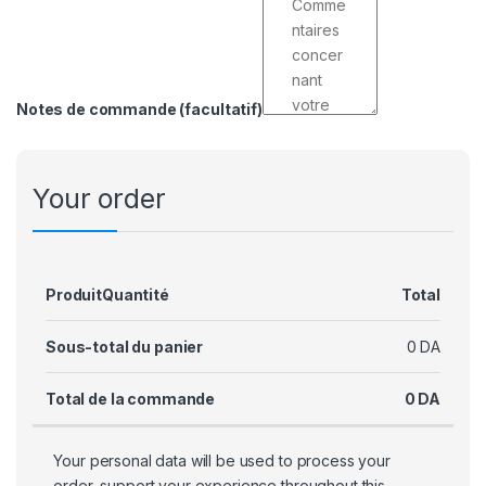
Notes de commande
(facultatif)
Your order
Produit
Quantité
Total
Sous-total du panier
0
DA
Total de la commande
0
DA
Your personal data will be used to process your
order, support your experience throughout this