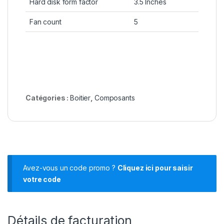
Hard disk form factor
3.5 Inches
Fan count
5
Catégories :
Boitier
,
Composants
Avez-vous un code promo ?
Cliquez ici pour saisir
votre code
Détails de facturation