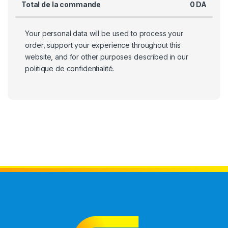
Total de la commande
0
DA
Your personal data will be used to process your
order, support your experience throughout this
website, and for other purposes described in our
politique de confidentialité
.