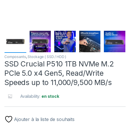
Composants
,
Stockage ( SSD / HDD )
SSD Crucial P510 1TB NVMe M.2
PCIe 5.0 x4 Gen5, Read/Write
Speeds up to 11,000/9,500 MB/s
Availability:
en stock
Ajouter à la liste de souhaits