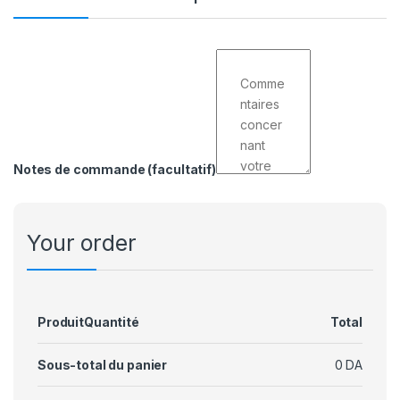
Notes de commande
(facultatif)
Your order
Produit
Quantité
Total
Sous-total du panier
0
DA