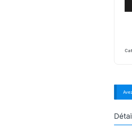
Cat
Ave
Détai