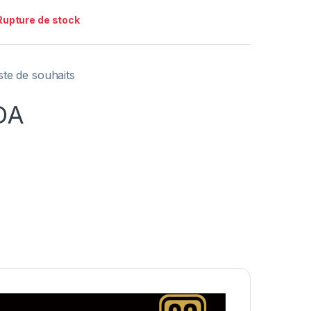
Rupture de stock
iste de souhaits
DA