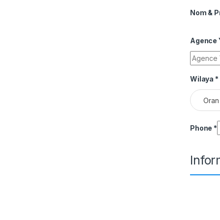
Nom & 
Agence Y
Wilaya
*
Oran
Phone
*
Info