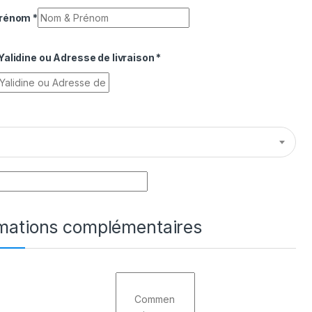
Prénom
*
alidine ou Adresse de livraison
*
rmations complémentaires