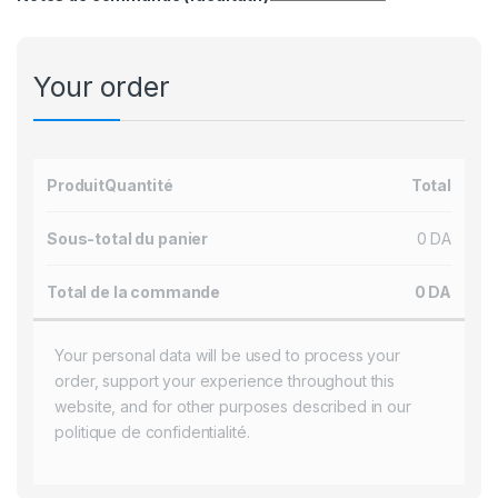
Your order
Produit
Quantité
Total
Sous-total du panier
0
DA
Total de la commande
0
DA
Your personal data will be used to process your
order, support your experience throughout this
website, and for other purposes described in our
politique de confidentialité
.