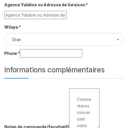
Agence Yalidine ou Adresse de livraison
*
Wilaya
*
Oran
Phone
*
Informations complémentaires
Notes de commande
(facultatif)