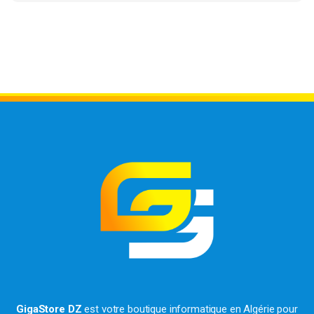
GigaStore DZ
est votre boutique informatique en Algérie pour