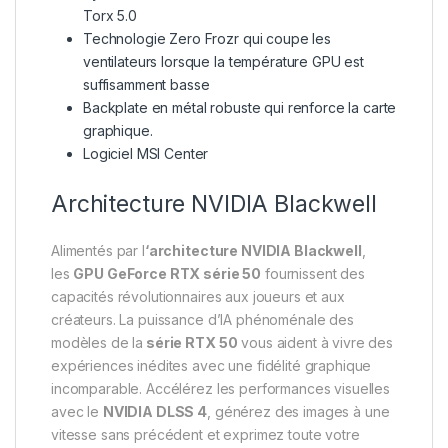
Torx 5.0
Technologie Zero Frozr qui coupe les
ventilateurs lorsque la température GPU est
suffisamment basse
Backplate en métal robuste qui renforce la carte
graphique.
Logiciel MSI Center
Architecture NVIDIA Blackwell
Alimentés par l
‘architecture NVIDIA Blackwell
,
les
GPU GeForce RTX série 50
fournissent des
capacités révolutionnaires aux joueurs et aux
créateurs. La puissance d’IA phénoménale des
modèles de la
série RTX 50
vous aident à vivre des
expériences inédites avec une fidélité graphique
incomparable. Accélérez les performances visuelles
avec le
NVIDIA DLSS 4
, générez des images à une
vitesse sans précédent et exprimez toute votre