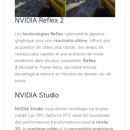
NVIDIA Reflex 2
Les
technologies Reflex
optimisent le pipeline
graphique pour une
réactivité ultime
, offrant une
acquisition de cibles plus rapide, des temps de
réaction plus rapides et une précision de visée
améliorée dans les jeux compétitifs.
Reflex
2
introduit le
Frame Warp
, qui réduit encore
davantage la latence en fonction du dernier clic de
souris.
NVIDIA Studio
NVIDIA Studio
vous donne l’avantage sur le plan
créatif. Les GPU GeForce RTX série 50 fournissent
des performances transformatrices pour le
rendu
3D
, le
montage vidéo
et la
conception graphique
.