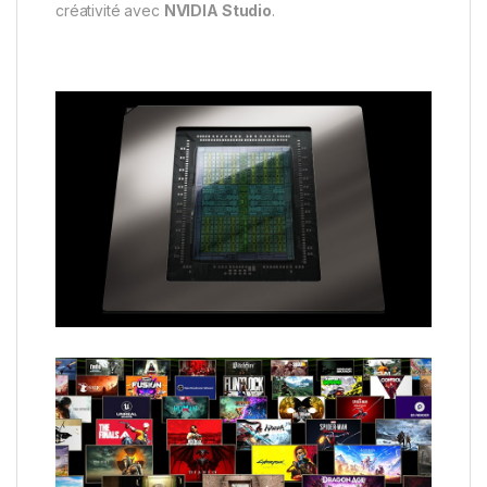
créativité avec
NVIDIA Studio
.