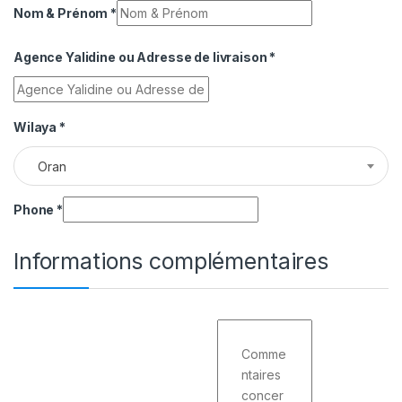
Nom & Prénom
*
Agence Yalidine ou Adresse de livraison
*
Wilaya
*
Oran
Phone
*
Informations complémentaires