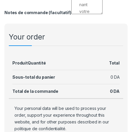
Notes de commande
(facultatif)
Your order
Produit
Quantité
Total
Sous-total du panier
0
DA
Total de la commande
0
DA
Your personal data will be used to process your
order, support your experience throughout this
website, and for other purposes described in our
politique de confidentialité
.