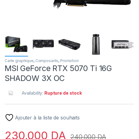
Carte graphique
,
Composants
,
Promotion
MSI GeForce RTX 5070 Ti 16G
SHADOW 3X OC
Availability:
Rupture de stock
Ajouter à la liste de souhaits
230,000
DA
240,000
DA