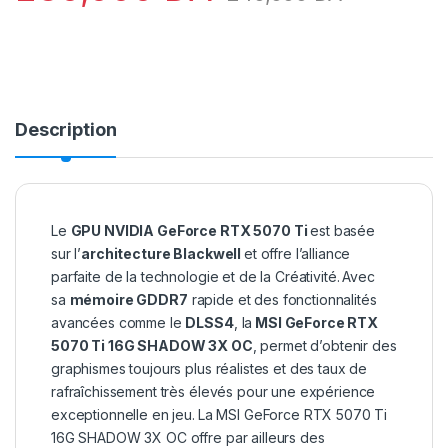
Description
Le
GPU NVIDIA GeForce RTX 5070 Ti
est basée
sur l’
architecture Blackwell
et offre l’alliance
parfaite de la technologie et de la Créativité.
Avec
sa
mémoire GDDR7
rapide et des fonctionnalités
avancées comme le
DLSS4
, la
MSI GeForce RTX
5070 Ti 16G SHADOW 3X OC
, permet d’obtenir des
graphismes toujours plus réalistes et des taux de
rafraîchissement très élevés pour une expérience
exceptionnelle en jeu.
La MSI GeForce RTX 5070 Ti
16G SHADOW 3X OC offre par ailleurs des