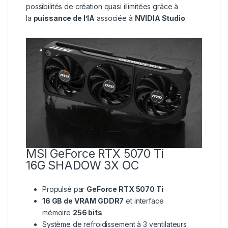
possibilités de création quasi illimitées grâce à
la
puissance de l’IA
associée à
NVIDIA Studio
.
MSI GeForce RTX 5070 Ti
16G SHADOW 3X OC
Propulsé par
GeForce RTX 5070 Ti
16 GB de VRAM GDDR7
et interface
mémoire
256 bits
Système de refroidissement à 3 ventilateurs