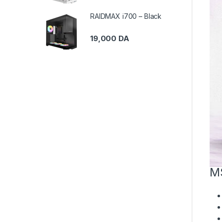
RAIDMAX i700 – Black
19,000
DA
M