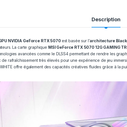
Description
GPU NVIDIA GeForce RTX 5070
est basée sur l’
architecture Blac
ateurs. La carte graphique
MSI GeForce RTX 5070 12G GAMING TR
hnologies avancées comme le DLSS4 permettant de rendre les graphis
x de rafraîchissement très élevés pour une expérience de jeu imm
WHITE offre également des capacités créatives fluides grâce à la pu