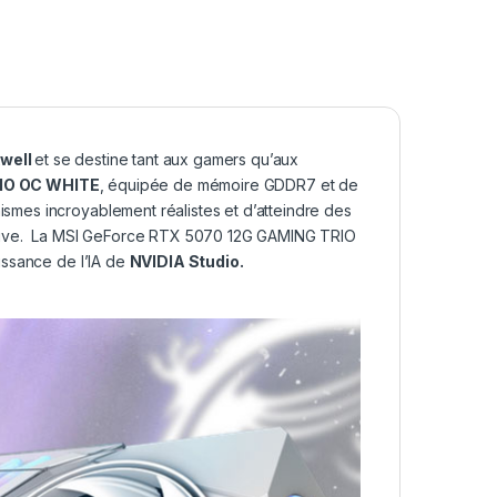
kwell
et se destine tant aux gamers qu’aux
IO OC WHITE
, équipée de mémoire GDDR7 et de
mes incroyablement réalistes et d’atteindre des
ersive. La MSI GeForce RTX 5070 12G GAMING TRIO
issance de l’IA de
NVIDIA Studio.