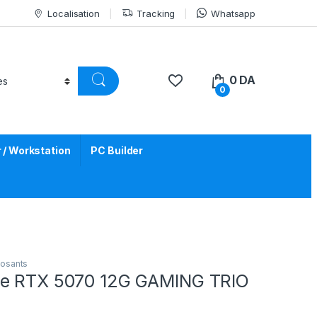
Localisation
Tracking
Whatsapp
0
DA
0
/ Workstation
PC Builder
osants
ce RTX 5070 12G GAMING TRIO