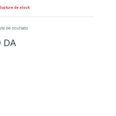
Rupture de stock
iste de souhaits
0
DA