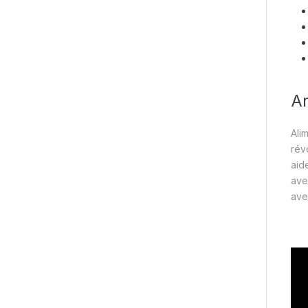
Ar
Ali
rév
aid
ave
av