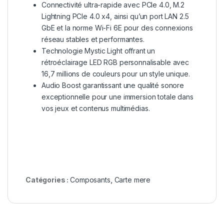
Connectivité ultra-rapide avec PCIe 4.0, M.2
Lightning PCIe 4.0 x4, ainsi qu’un port LAN 2.5
GbE et la norme Wi-Fi 6E pour des connexions
réseau stables et performantes.
Technologie Mystic Light offrant un
rétroéclairage LED RGB personnalisable avec
16,7 millions de couleurs pour un style unique.
Audio Boost garantissant une qualité sonore
exceptionnelle pour une immersion totale dans
vos jeux et contenus multimédias.
Catégories :
Composants
,
Carte mere