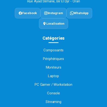
Rue Ayad Slimane, Bir El Djir - Oran
Facebook
Instagram
WhatsApp
Localisation
Catégories
Composants
Périphériques
Moniteurs
Laptop
PC Gamer / Workstation
Console
Streaming