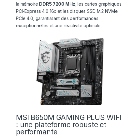
la mémoire
DDR5 7200 MHz
, les cartes graphiques
PCI-Express 4.0 16x et les disques SSD M.2 NVMe
PCIe 4.0, garantissant des performances
exceptionnelles et une réactivité optimale.
MSI B650M GAMING PLUS WIFI
: une plateforme robuste et
performante