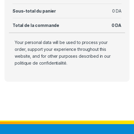
Sous-total du panier
0
DA
Total de la commande
0
DA
Your personal data will be used to process your
order, support your experience throughout this
website, and for other purposes described in our
politique de confidentialité
.